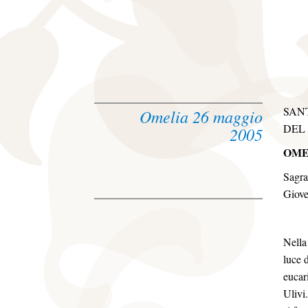
SAN
Omelia 26 maggio
DEL
2005
OME
Sagra
Giove
Nella
luce 
eucar
Ulivi.