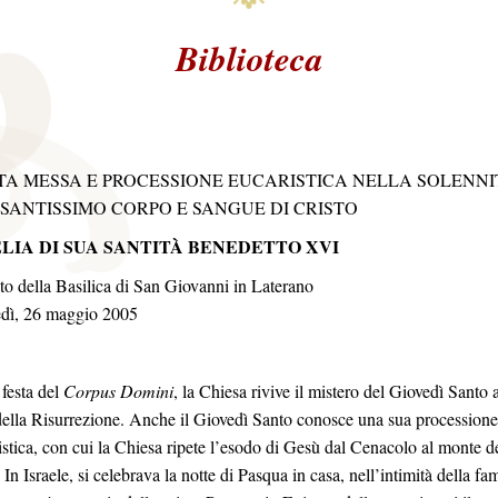
Biblioteca
TA MESSA E PROCESSIONE EUCARISTICA NELLA SOLENNI
 SANTISSIMO CORPO E SANGUE DI CRISTO
LIA DI SUA SANTITÀ BENEDETTO XVI
to della Basilica di San Giovanni in Laterano
dì, 26 maggio 2005
 festa del
Corpus Domini
, la Chiesa rivive il mistero del Giovedì Santo a
della Risurrezione. Anche il Giovedì Santo conosce una sua processione
istica, con cui la Chiesa ripete l’esodo di Gesù dal Cenacolo al monte d
 In Israele, si celebrava la notte di Pasqua in casa, nell’intimità della fam