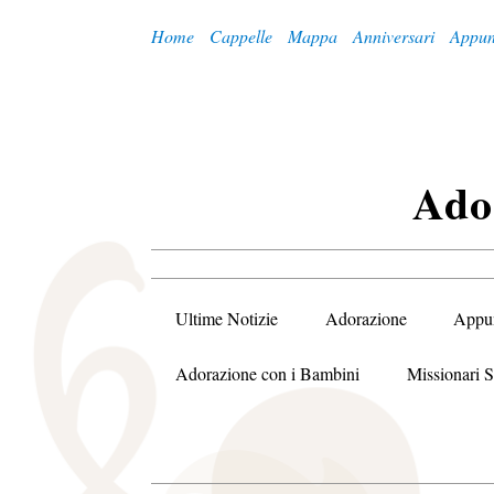
Home
Cappelle
Mappa
Anniversari
Appun
A
Do
Ultime Notizie
Adorazione
Appu
Adorazione con i Bambini
Missionari S