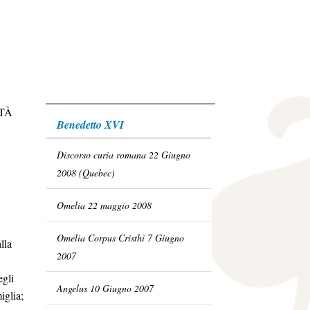
TÀ
Benedetto XVI
Discorso curia romana 22 Giugno
2008 (Quebec)
Omelia 22 maggio 2008
Omelia Corpus Cristhi 7 Giugno
lla
2007
egli
Angelus 10 Giugno 2007
iglia;