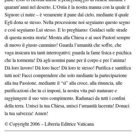
quarant’anni nel deserto. L’Ostia è la nostra manna con la quale il
Signore ci nutre – è veramente il pane dal cielo, mediante il quale
Egli dona se stesso. Nella processione noi seguiamo questo segno
e così seguiamo Lui stesso. E lo preghiamo: Guidaci sulle strade
di questa nostra storia! Mostra alla Chiesa e ai suoi Pastori sempre
di nuovo il giusto cammino! Guarda l’umanità che soffre, che
vaga insicura tra tanti interrogativi; guarda la fame fisica e psichica
che la tormenta! Dà agli uomini pane per il corpo e per l’anima!
Dà loro lavoro! Dà loro luce! Dà loro te stesso! Purifica e santifica
tutti noi! Facci comprendere che solo mediante la partecipazione
alla tua Passione, mediante il “sì” alla croce, alla rinuncia, alle
purificazioni che tu ci imponi, la nostra vita può maturare e
raggiungere il suo vero compimento. Radunaci da tutti i confini
della terra. Unisci la tua Chiesa, unisci l’umanità lacerata! Donaci
la tua salvezza! Amen!
© Copyright 2006 – Libreria Editrice Vaticana