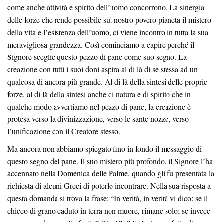
come anche attività e spirito dell’uomo concorrono. La sinergia
delle forze che rende possibile sul nostro povero pianeta il mistero
della vita e l’esistenza dell’uomo, ci viene incontro in tutta la sua
meravigliosa grandezza. Così cominciamo a capire perché il
Signore sceglie questo pezzo di pane come suo segno. La
creazione con tutti i suoi doni aspira al di là di se stessa ad un
qualcosa di ancora più grande. Al di là della sintesi delle proprie
forze, al di là della sintesi anche di natura e di spirito che in
qualche modo avvertiamo nel pezzo di pane, la creazione è
protesa verso la divinizzazione, verso le sante nozze, verso
l’unificazione con il Creatore stesso.
Ma ancora non abbiamo spiegato fino in fondo il messaggio di
questo segno del pane. Il suo mistero più profondo, il Signore l’ha
accennato nella Domenica delle Palme, quando gli fu presentata la
richiesta di alcuni Greci di poterlo incontrare. Nella sua risposta a
questa domanda si trova la frase: “In verità, in verità vi dico: se il
chicco di grano caduto in terra non muore, rimane solo; se invece