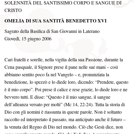
SOLENNITÀ DEL SANTISSIMO CORPO E SANGUE DI
CRISTO
OMELIA DI SUA SANTITÀ BENEDETTO XVI
Sagrato della Basilica di San Giovanni in Laterano
Giovedì, 15 giugno 2006
Cari fratelli e sorelle, nella vigilia della sua Passione, durante la
Cena pasquale, il Signore prese il pane nelle sue mani – così
abbiamo sentito poco fa nel Vangelo – e, pronunziata la
benedizione, lo spezzò e lo diede loro, dicendo: “Prendete, questo
è il mio corpo”. Poi prese il calice e rese grazie, lo diede loro e ne
bevvero tutti. E disse: “Questo è il mio sangue, il sangue
dell’alleanza versato per molti” (Mc 14, 22-24). Tutta la storia di
Dio con gli uomini è riassunta in queste parole. Non è soltanto
raccolto ed interpretato il passato, ma anticipato anche il futuro –
la venuta del Regno di Dio nel mondo. Ciò che Gesù dice, non