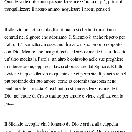
Quante volte dobbiamo passare forse mezz’ora o di più, prima di
tranquillizzare il nostro animo, acquietare i nostri pensieri!
Il silenzio non ci isola dagli altri ma fa sì che tutti rimaniamo
centrati nel Signore che adoriamo. Il Silenzio è anche rispetto per
l’altro. E’ permettere a ciascuno di avere il suo proprio rapporto
con Dio. Mentre uno, magari recita silenziosamente il suo Rosario,
un’altro medita la Parola, un altro è coinvolto nelle sue preghiere
di intercessione, oppure si lascia abbracciare dal Signore. E tutto
avviene in quel silenzio eloquente che ci permette di penetrare nel
più profondo del suo amore, come la colomba nascosta nelle
fenditure della roccia. Così l’anima si fonde silenziosamente in
Dio, nel cuore di Cristo trafitto per amore e viene sigillata con la
pace.
Il Silenzio accoglie chi è lontano da Dio e arriva alla cappella
perché il Signore lo ha chiamato (e lui non lo sa). Questa persona