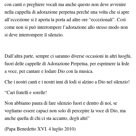
con canti o preghiere vocali ma anche questo non deve avvenire
nella cappella di adorazione perpetua perché una volta che si apre
all’eccezione si è aperta la porta ad altre ore “eccezionali”. Così
come non si può interrompere l’adorazione allo stesso modo non
si deve interrompere il silenzio.
Dall’altra parte, sempre ci saranno diverse occasioni in altri luoghi,
fuori delle cappelle di Adorazione Perpetua, per esprimere la fede
a voce, per cantare e lodare Dio con la musica.
Che i nostri canti e i nostri inni di lodi si alzino a Dio nel silenzio!
“Cari fratelli e sorelle!
Non abbiamo paura di fare silenzio fuori e dentro di noi, se
vogliamo essere capaci non solo di percepire la voce di Dio, ma
anche quella di chi ci sta accanto, degli altri”
(Papa Benedetto XVI. 4 luglio 2010)