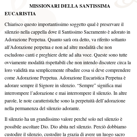
MISSIONARI DELLA SANTISSIMA
EUCARISTIA
Chiarisco questo importantissimo soggetto qual è preservare il
silenzio nella cappella dove il Santissimo Sacramento è adorato in
Adorazione Perpetua. Quanto sarà ora detto, va riferito soltanto
all’Adorazione perpetua e non ad altre modalità che non
escludono canti e preghiere dette ad alta voce. Queste sono tutte
ovviamente modalità rispettabili che non intendo discutere circa la
loro validità ma semplicemente ribadire cosa si deve comprendere
come Adorazione Perpetua. Adorazione Eucaristica Perpetua è
adorare sempre il Signore in silenzio. “Sempre” significa mai
interrompere l’adorazione e mai interrompere il silenzio. In altre
parole, le note caratteristiche sono la perpetuità dell’adorazione
nella permanenza del silenzio adorante.
Il silenzio ha un grandissimo valore perché solo nel silenzio è
possibile ascoltare Dio. Dio abita nel silenzio. Perciò dobbiamo
custodire il silenzio, custodire la grazia di avere un luogo sacro