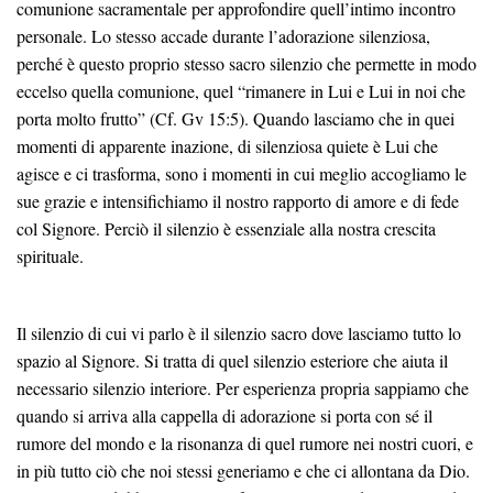
comunione sacramentale per approfondire quell’intimo incontro
personale. Lo stesso accade durante l’adorazione silenziosa,
perché è questo proprio stesso sacro silenzio che permette in modo
eccelso quella comunione, quel “rimanere in Lui e Lui in noi che
porta molto frutto” (Cf. Gv 15:5). Quando lasciamo che in quei
momenti di apparente inazione, di silenziosa quiete è Lui che
agisce e ci trasforma, sono i momenti in cui meglio accogliamo le
sue grazie e intensifichiamo il nostro rapporto di amore e di fede
col Signore. Perciò il silenzio è essenziale alla nostra crescita
spirituale.
Il silenzio di cui vi parlo è il silenzio sacro dove lasciamo tutto lo
spazio al Signore. Si tratta di quel silenzio esteriore che aiuta il
necessario silenzio interiore. Per esperienza propria sappiamo che
quando si arriva alla cappella di adorazione si porta con sé il
rumore del mondo e la risonanza di quel rumore nei nostri cuori, e
in più tutto ciò che noi stessi generiamo e che ci allontana da Dio.