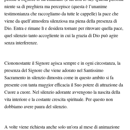
niente sa di preghiera ma percepisce (questa è l’unanime
testimonianza che raccogliamo da tutte le cappelle) la pace che
viene da quell’atmosfera silenziosa ma piena della presenza di
Dio. Entra e rimane lì e desidera tornare per ritrovare quella pace,
quel silenzio tanto accogliente in cui la grazia di Dio può agire
senza interferenze.
Ciononostante il Signore agisca sempre e in ogni circostanza, la
presenza del Signore che viene adorato nel Santissimo
Sacramento in silenzio dimostra come in questo ambito si fa
presente con tanta maggior efficacia il Suo potere di attrazione da
Cuore a cuore. Nel silenzio adorante avvengono la nascita della
vita interiore e la costante crescita spirituale. Per questo non
dobbiamo avere paura del silenzio.
A volte viene richiesta anche solo un’ora al mese di animazione