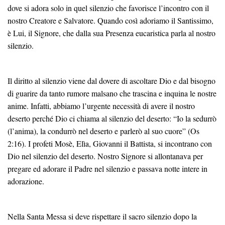
dove si adora solo in quel silenzio che favorisce l’incontro con il
nostro Creatore e Salvatore. Quando così adoriamo il Santissimo,
è Lui, il Signore, che dalla sua Presenza eucaristica parla al nostro
silenzio.
Il diritto al silenzio viene dal dovere di ascoltare Dio e dal bisogno
di guarire da tanto rumore malsano che trascina e inquina le nostre
anime. Infatti, abbiamo l’urgente necessità di avere il nostro
deserto perché Dio ci chiama al silenzio del deserto: “Io la sedurrò
(l’anima), la condurrò nel deserto e parlerò al suo cuore” (Os
2:16). I profeti Mosè, Elìa, Giovanni il Battista, si incontrano con
Dio nel silenzio del deserto. Nostro Signore si allontanava per
pregare ed adorare il Padre nel silenzio e passava notte intere in
adorazione.
Nella Santa Messa si deve rispettare il sacro silenzio dopo la