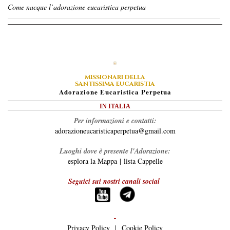
Come nacque l’adorazione eucaristica perpetua
MISSIONARI DELLA
SANTISSIMA EUCARISTIA
A
Dorazione
E
Ucaristica
P
Erpetua
IN ITALIA
Per informazioni e contatti:
adorazioneucaristicaperpetua@gmail.com
Luoghi dove è presente l'Adorazione:
esplora la Mappa
|
lista Cappelle
Seguici sui nostri canali social
-
Privacy Policy
|
Cookie Policy