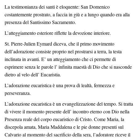
La testimonianza dei santi è eloquente: San Domenico
costantemente prostrato, a faccia in giù e a lungo quando era alla
presenza del Santissimo Sacramento.
L’atteggiamento esteriore riflette la devozione interiore.
St. Pierre-Julien Eymard diceva, che il primo movimento
dell’adorazione consiste proprio nel prostrarsi a terra, la testa
inclinata in avanti. E’ un atteggiamento che ci permette di
esprimere senza le parole l’ infinita maestà di Dio che si nasconde
dietro al velo dell’ Eucaristia.
L’adorazione eucaristica è una prova di lealtà, fermezza e
perseveranza.
L’adorazione eucaristica è un evangelizzazione del tempo. Si tratta
di vivere il momento presente dell’ incontro eterno con Dio nella
Presenza reale del corpo eucaristico di Cristo. Come Maria, la
discepola amata, Maria Maddalena e le pie donne presenti sul
Calvario al momento del sacrificio della sera, l’adoratore riceve il