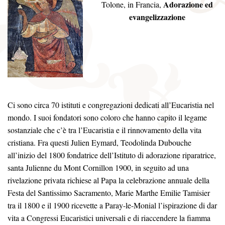
Adorazione ed
Tolone, in Francia,
evangelizzazione
Ci sono circa 70 istituti e congregazioni dedicati all’Eucaristia nel
mondo. I suoi fondatori sono coloro che hanno capito il legame
sostanziale che c’è tra l’Eucaristia e il rinnovamento della vita
cristiana. Fra questi Julien Eymard, Teodolinda Dubouche
all’inizio del 1800 fondatrice dell’Istituto di adorazione riparatrice,
santa Julienne du Mont Cornillon 1900, in seguito ad una
rivelazione privata richiese al Papa la celebrazione annuale della
Festa del Santissimo Sacramento, Marie Marthe Emilie Tamisier
tra il 1800 e il 1900 ricevette a Paray-le-Monial l’ispirazione di dar
vita a Congressi Eucaristici universali e di riaccendere la fiamma