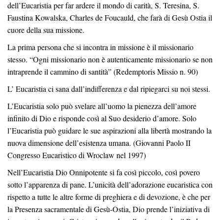
dell’Eucaristia per far ardere il mondo di carità, S. Teresina, S.
Faustina Kowalska, Charles de Foucauld, che farà di Gesù Ostia il
cuore della sua missione.
La prima persona che si incontra in missione è il missionario
stesso. “Ogni missionario non è autenticamente missionario se non
intraprende il cammino di santità” (Redemptoris Missio n. 90)
L’ Eucaristia ci sana dall’indifferenza e dal ripiegarci su noi stessi.
L’Eucaristia solo può svelare all’uomo la pienezza dell’amore
infinito di Dio e risponde così al Suo desiderio d’amore. Solo
l’Eucaristia può guidare le sue aspirazioni alla libertà mostrando la
nuova dimensione dell’esistenza umana. (Giovanni Paolo II
Congresso Eucaristico di Wroclaw nel 1997)
Nell’Eucaristia Dio Onnipotente si fa così piccolo, così povero
sotto l’apparenza di pane. L’unicità dell’adorazione eucaristica con
rispetto a tutte le altre forme di preghiera e di devozione, è che per
la Presenza sacramentale di Gesù-Ostia, Dio prende l’iniziativa di