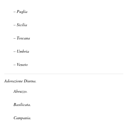
– Puglia
– Sicilia
– Toscana
– Umbria
– Veneto
Adorazione Diurna.
Abruzzo.
Basilicata.
Campania.