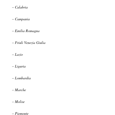
– Calabria
– Campania
– Emilia Romagna
– Friuli Venezia Giulia
– Lazio
– Liguria
– Lombardia
– Marche
– Molise
– Piemonte