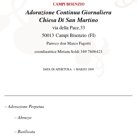
CAMPI BISENZIO
Adorazione Continua Giornaliera
Chiesa Di San Martino
via della Pace,33
50013 Campi Bisenzio (FI)
Parroco don Marco Fagotti
coordinatrice Miriam Soldi 349 7606421
DATA DI APERTURA: 1 MARZO 2009
– Adorazione Perpetua
– Abruzzo
– Basilicata