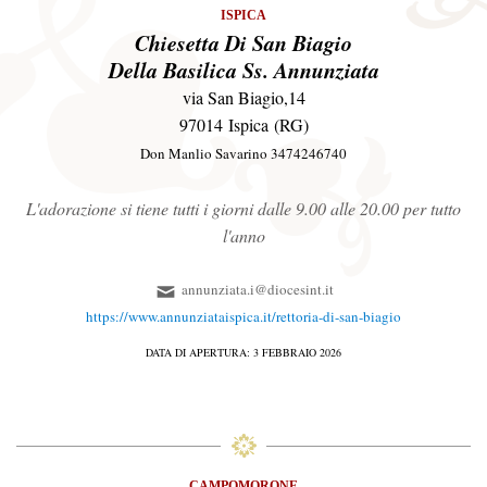
ISPICA
Chiesetta Di San Biagio
Della Basilica Ss. Annunziata
via San Biagio,14
97014 Ispica (RG)
Don Manlio Savarino 3474246740
L'adorazione si tiene tutti i giorni dalle 9.00 alle 20.00 per tutto
l'anno
annunziata.i@diocesint.it
https://www.annunziataispica.it/rettoria-di-san-biagio
DATA DI APERTURA: 3 FEBBRAIO 2026
CAMPOMORONE