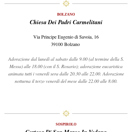
BOLZANO
Chiesa Dei Padri Carmelitani
Via Principe Eugenio di Savoia, 16
39100 Bolzano
Adorazione dal lunedì al sabato dalle 9.00 (al termine della S.
Messa) alle 18.00 (con il S. Rosario); adorazione eucaristica
animata tutti i venerdì sera dalle 20.30 alle 22.00. Adorazione
notturna il terzo venerdì del mese dalle 22.00 alle 8.00.
SOSPIROLO
Certosa Di San Marco In Vedana