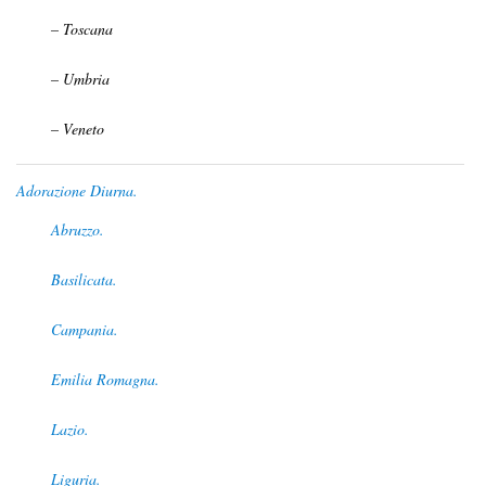
– Toscana
– Umbria
– Veneto
Adorazione Diurna.
Abruzzo.
Basilicata.
Campania.
Emilia Romagna.
Lazio.
Liguria.