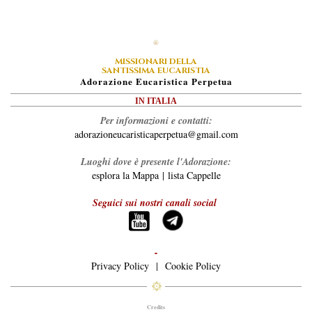
MISSIONARI DELLA
SANTISSIMA EUCARISTIA
A
Dorazione
E
Ucaristica
P
Erpetua
IN ITALIA
Per informazioni e contatti:
adorazioneucaristicaperpetua@gmail.com
Luoghi dove è presente l'Adorazione:
esplora la Mappa
|
lista Cappelle
Seguici sui nostri canali social
-
Privacy Policy
|
Cookie Policy
Credits