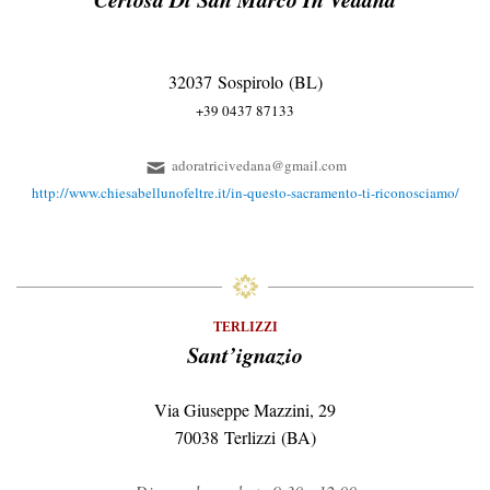
32037 Sospirolo (BL)
+39 0437 87133
adoratricivedana@gmail.com
http://www.chiesabellunofeltre.it/in-questo-sacramento-ti-riconosciamo/
TERLIZZI
Sant’ignazio
Via Giuseppe Mazzini, 29
70038 Terlizzi (BA)