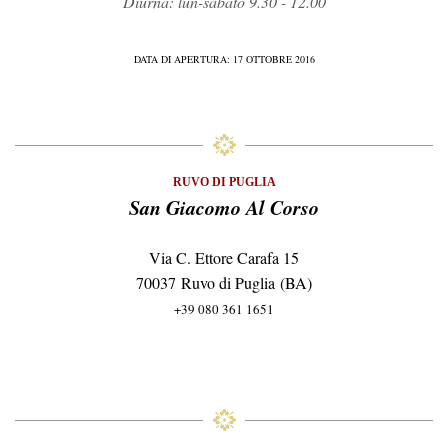
Diurna: lun-sabato 9.30 - 12.00
DATA DI APERTURA: 17 OTTOBRE 2016
RUVO DI PUGLIA
San Giacomo Al Corso
Via C. Ettore Carafa 15
70037 Ruvo di Puglia (BA)
+39 080 361 1651