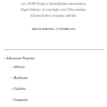
ore 19,00 Vespri e benedizione eucaristica;
Ogni Sabato: si conclude con l’Ora media;
Giorni festivi: nessuna attività.
DATA DI APERTURA: 17 OTTOBRE 2016
– Adorazione Perpetua
– Abruzzo
– Basilicata
– Calabria
– Campania