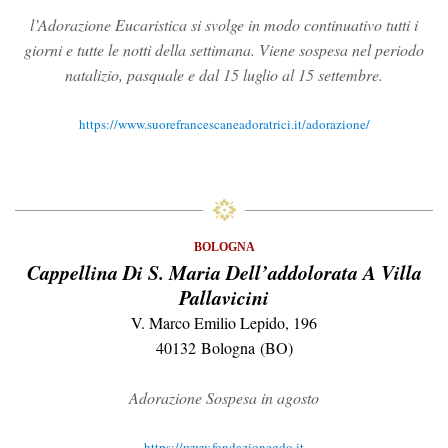
l’Adorazione Eucaristica si svolge in modo continuativo tutti i
giorni e tutte le notti della settimana. Viene sospesa nel periodo
natalizio, pasquale e dal 15 luglio al 15 settembre.
https://www.suorefrancescaneadoratrici.it/adorazione/
BOLOGNA
Cappellina Di S. Maria Dell’addolorata A Villa
Pallavicini
V. Marco Emilio Lepido, 196
40132 Bologna (BO)
Adorazione Sospesa in agosto
https://www.fondazionegdo.it