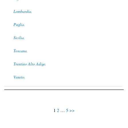
Lombardia.
Puglia.
Sicilia.
Toscana.
Trentino Alto Adige.
Veneto.
1
2
…
5
>>