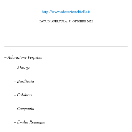
http://www.adorazionebiella.it
DATA DI APERTURA: 31 OTTOBRE 2022
– Adorazione Perpetua
– Abruzzo
– Basilicata
– Calabria
– Campania
– Emilia Romagna