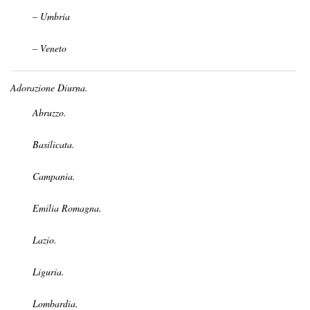
– Umbria
– Veneto
Adorazione Diurna.
Abruzzo.
Basilicata.
Campania.
Emilia Romagna.
Lazio.
Liguria.
Lombardia.