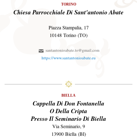
TORINO
Chiesa Parrocchiale Di Sant'antonio Abate
Piazza Stampalia, 17
10148 Torino (TO)
santantonioabate.to@gmail.com
https://www.santantonioabate.eu
BIELLA
Cappella Di Don Fontanella
O Della Cripta
Presso Il Seminario Di Biella
Via Seminario, 9
13900 Biella (BI)