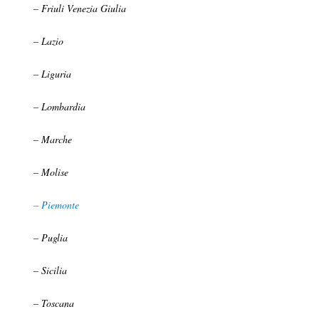
– Friuli Venezia Giulia
– Lazio
– Liguria
– Lombardia
– Marche
– Molise
– Piemonte
– Puglia
– Sicilia
– Toscana