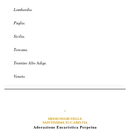
Lombardia.
Puglia.
Sicilia.
Toscana.
Trentino Alto Adige.
Veneto.
MISSIONARI DELLA
SANTISSIMA EUCARISTIA
A
Dorazione
E
Ucaristica
P
Erpetua