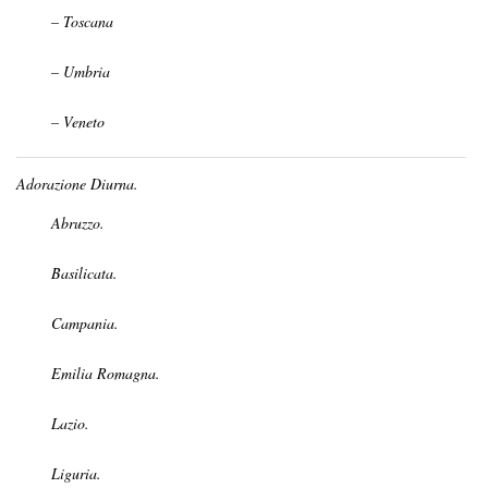
– Toscana
– Umbria
– Veneto
Adorazione Diurna.
Abruzzo.
Basilicata.
Campania.
Emilia Romagna.
Lazio.
Liguria.