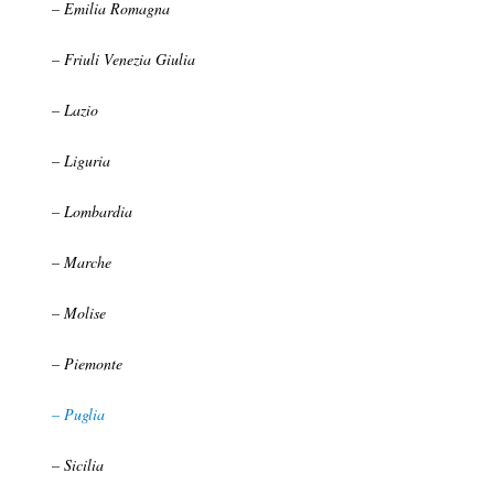
– Emilia Romagna
– Friuli Venezia Giulia
– Lazio
– Liguria
– Lombardia
– Marche
– Molise
– Piemonte
– Puglia
– Sicilia