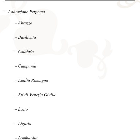
– Adorazione Perpetua
– Abruzzo
– Basilicata
– Calabria
– Campania
– Emilia Romagna
– Friuli Venezia Giulia
– Lazio
– Liguria
– Lombardia