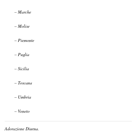
– Marche
– Molise
– Piemonte
– Puglia
– Sicilia
– Toscana
– Umbria
– Veneto
Adorazione Diurna.