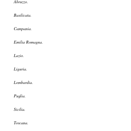
Abruzzo.
Basilicata.
Campania.
Emilia Romagna.
Lazio.
Liguria.
Lombardia.
Puglia.
Sicilia.
Toscana.