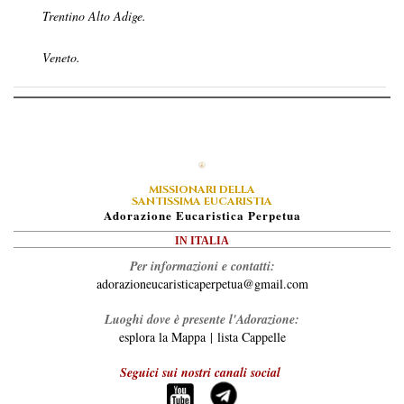
Trentino Alto Adige.
Veneto.
MISSIONARI DELLA
SANTISSIMA EUCARISTIA
A
Dorazione
E
Ucaristica
P
Erpetua
IN ITALIA
Per informazioni e contatti:
adorazioneucaristicaperpetua@gmail.com
Luoghi dove è presente l'Adorazione:
esplora la Mappa
|
lista Cappelle
Seguici sui nostri canali social