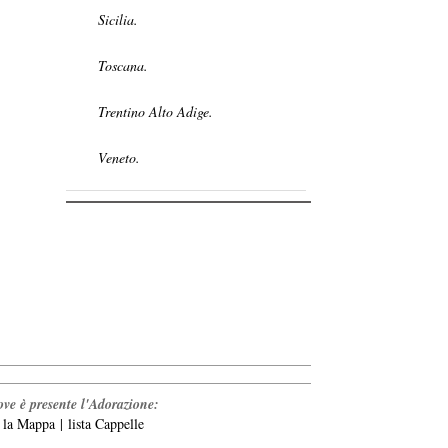
Sicilia.
Toscana.
Trentino Alto Adige.
Veneto.
ve è presente l'Adorazione:
a la Mappa
|
lista Cappelle