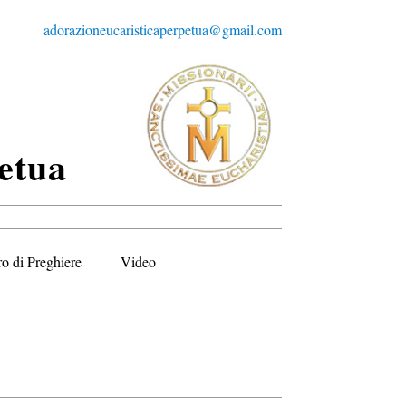
adorazioneucaristicaperpetua@gmail.com
etua
ro di Preghiere
Video