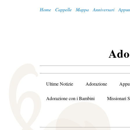
Home
Cappelle
Mappa
Anniversari
Appun
A
Do
Ultime Notizie
Adorazione
Appu
Adorazione con i Bambini
Missionari S