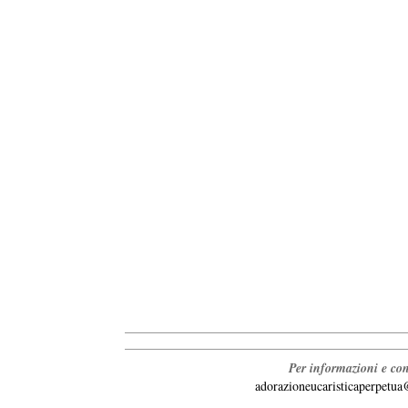
Per informazioni e con
adorazioneucaristicaperpetu