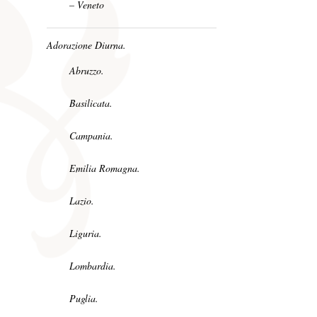
– Veneto
Adorazione Diurna.
Abruzzo.
Basilicata.
Campania.
Emilia Romagna.
Lazio.
Liguria.
Lombardia.
Puglia.