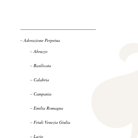
– Adorazione Perpetua
– Abruzzo
– Basilicata
– Calabria
– Campania
– Emilia Romagna
– Friuli Venezia Giulia
– Lazio