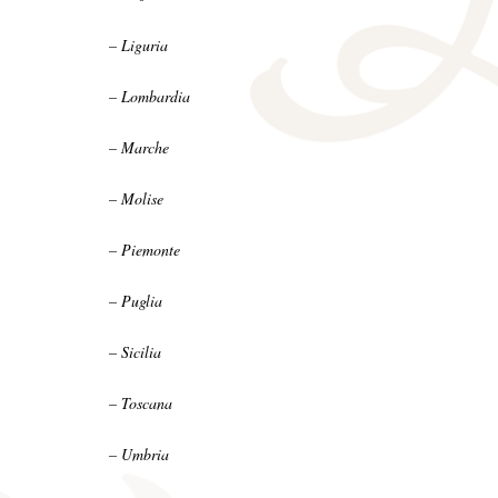
– Liguria
– Lombardia
– Marche
– Molise
– Piemonte
– Puglia
– Sicilia
– Toscana
– Umbria