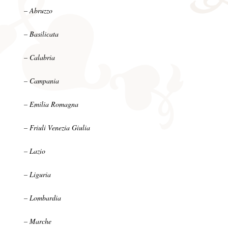
– Abruzzo
– Basilicata
– Calabria
– Campania
– Emilia Romagna
– Friuli Venezia Giulia
– Lazio
– Liguria
– Lombardia
– Marche