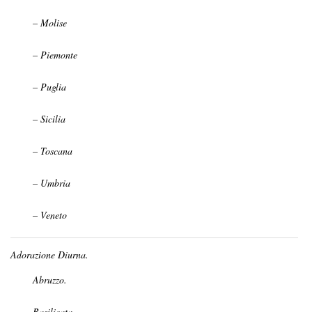
– Molise
– Piemonte
– Puglia
– Sicilia
– Toscana
– Umbria
– Veneto
Adorazione Diurna.
Abruzzo.
Basilicata.