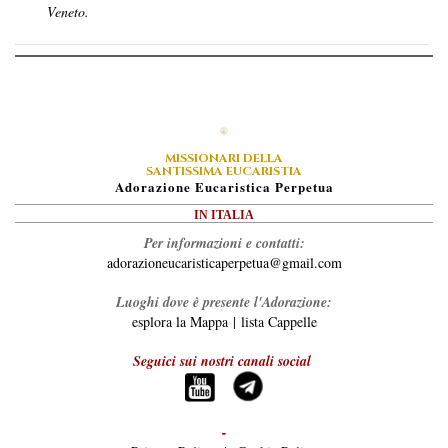
Veneto.
MISSIONARI DELLA
SANTISSIMA EUCARISTIA
A
Dorazione
E
Ucaristica
P
Erpetua
IN ITALIA
Per informazioni e contatti:
adorazioneucaristicaperpetua@gmail.com
Luoghi dove è presente l'Adorazione:
esplora la Mappa
|
lista Cappelle
Seguici sui nostri canali social
-