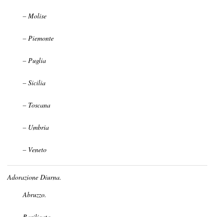
– Molise
– Piemonte
– Puglia
– Sicilia
– Toscana
– Umbria
– Veneto
Adorazione Diurna.
Abruzzo.
Basilicata.