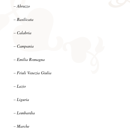
– Abruzzo
– Basilicata
– Calabria
– Campania
– Emilia Romagna
– Friuli Venezia Giulia
– Lazio
– Liguria
– Lombardia
– Marche