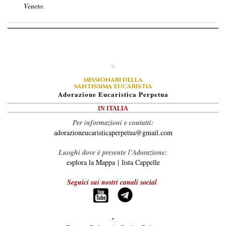
Veneto.
MISSIONARI DELLA
SANTISSIMA EUCARISTIA
A
Dorazione
E
Ucaristica
P
Erpetua
IN ITALIA
Per informazioni e contatti:
adorazioneucaristicaperpetua@gmail.com
Luoghi dove è presente l'Adorazione:
esplora la Mappa
|
lista Cappelle
Seguici sui nostri canali social
-