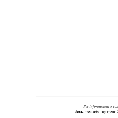
Per informazioni e con
adorazioneucaristicaperpetu