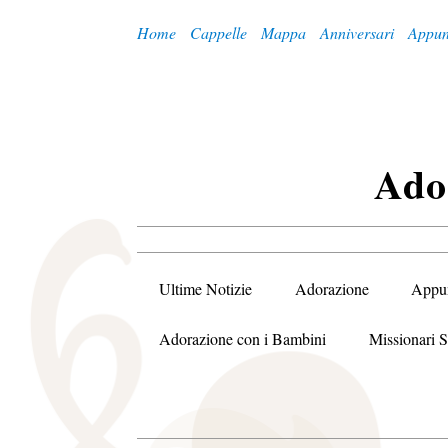
Home
Cappelle
Mappa
Anniversari
Appun
A
Do
Ultime Notizie
Adorazione
Appu
Adorazione con i Bambini
Missionari S