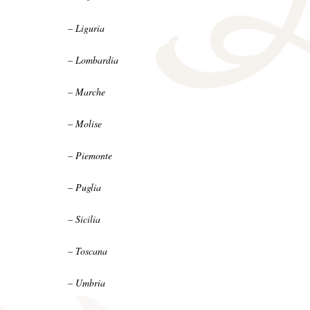
– Liguria
– Lombardia
– Marche
– Molise
– Piemonte
– Puglia
– Sicilia
– Toscana
– Umbria