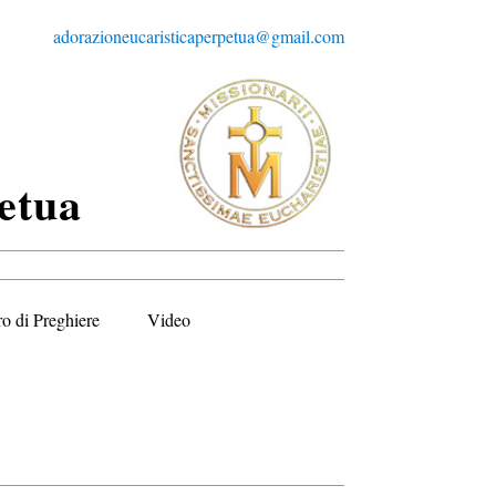
adorazioneucaristicaperpetua@gmail.com
etua
ro di Preghiere
Video