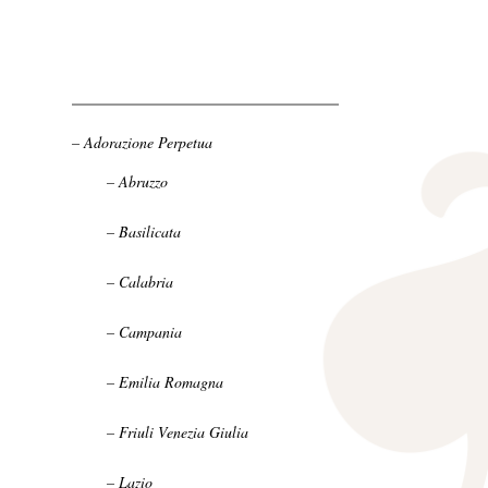
– Adorazione Perpetua
– Abruzzo
– Basilicata
– Calabria
– Campania
– Emilia Romagna
– Friuli Venezia Giulia
– Lazio