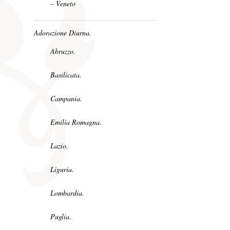
– Veneto
Adorazione Diurna.
Abruzzo.
Basilicata.
Campania.
Emilia Romagna.
Lazio.
Liguria.
Lombardia.
Puglia.