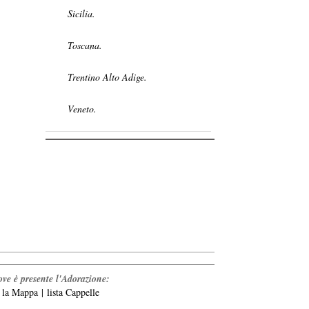
Sicilia.
Toscana.
Trentino Alto Adige.
Veneto.
ve è presente l'Adorazione:
a la Mappa
|
lista Cappelle