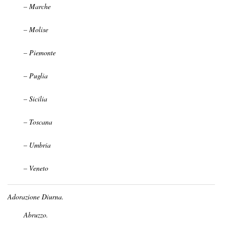
– Marche
– Molise
– Piemonte
– Puglia
– Sicilia
– Toscana
– Umbria
– Veneto
Adorazione Diurna.
Abruzzo.