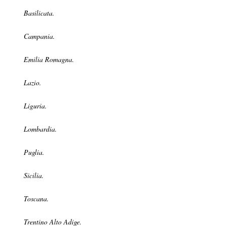
Basilicata.
Campania.
Emilia Romagna.
Lazio.
Liguria.
Lombardia.
Puglia.
Sicilia.
Toscana.
Trentino Alto Adige.