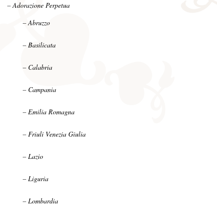
– Adorazione Perpetua
– Abruzzo
– Basilicata
– Calabria
– Campania
– Emilia Romagna
– Friuli Venezia Giulia
– Lazio
– Liguria
– Lombardia