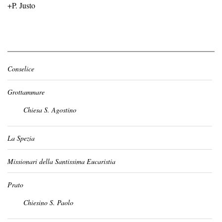
+P. Justo
Conselice
Grottammare
Chiesa S. Agostino
La Spezia
Missionari della Santissima Eucaristia
Prato
Chiesino S. Paolo