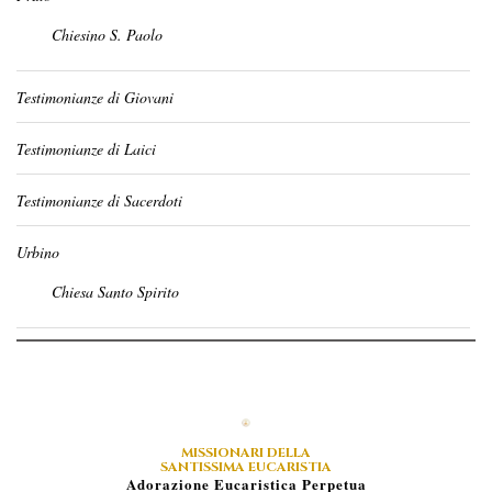
Chiesino S. Paolo
Testimonianze di Giovani
Testimonianze di Laici
Testimonianze di Sacerdoti
Urbino
Chiesa Santo Spirito
MISSIONARI DELLA
SANTISSIMA EUCARISTIA
A
Dorazione
E
Ucaristica
P
Erpetua