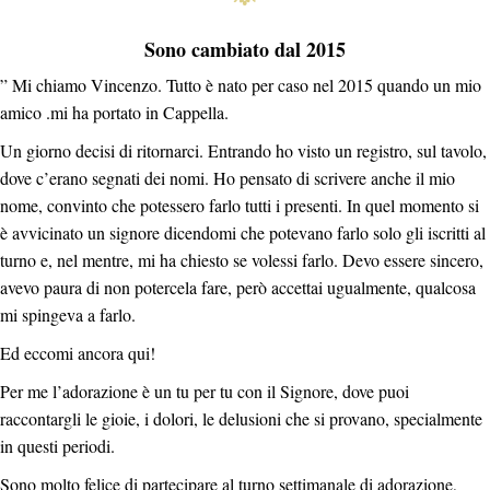
Sono cambiato dal 2015
” Mi chiamo Vincenzo. Tutto è nato per caso nel 2015 quando un mio
amico .mi ha portato in Cappella.
Un giorno decisi di ritornarci. Entrando ho visto un registro, sul tavolo,
dove c’erano segnati dei nomi. Ho pensato di scrivere anche il mio
nome, convinto che potessero farlo tutti i presenti. In quel momento si
è avvicinato un signore dicendomi che potevano farlo solo gli iscritti al
turno e, nel mentre, mi ha chiesto se volessi farlo. Devo essere sincero,
avevo paura di non potercela fare, però accettai ugualmente, qualcosa
mi spingeva a farlo.
Ed eccomi ancora qui!
Per me l’adorazione è un tu per tu con il Signore, dove puoi
raccontargli le gioie, i dolori, le delusioni che si provano, specialmente
in questi periodi.
Sono molto felice di partecipare al turno settimanale di adorazione,