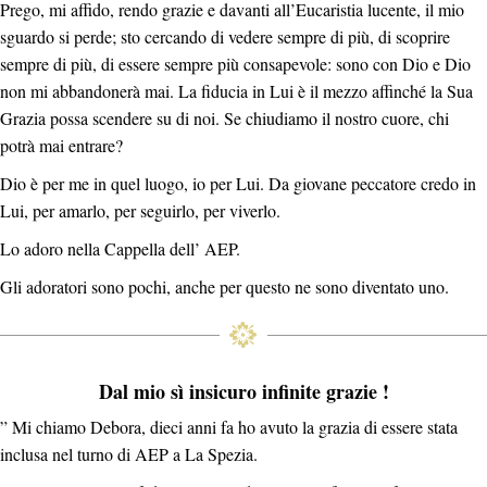
Prego, mi affido, rendo grazie e davanti all’Eucaristia lucente, il mio
sguardo si perde; sto cercando di vedere sempre di più, di scoprire
sempre di più, di essere sempre più consapevole: sono con Dio e Dio
non mi abbandonerà mai. La fiducia in Lui è il mezzo affinché la Sua
Grazia possa scendere su di noi. Se chiudiamo il nostro cuore, chi
potrà mai entrare?
Dio è per me in quel luogo, io per Lui. Da giovane peccatore credo in
Lui, per amarlo, per seguirlo, per viverlo.
Lo adoro nella Cappella dell’ AEP.
Gli adoratori sono pochi, anche per questo ne sono diventato uno.
Dal mio sì insicuro infinite grazie !
” Mi chiamo Debora, dieci anni fa ho avuto la grazia di essere stata
inclusa nel turno di AEP a La Spezia.