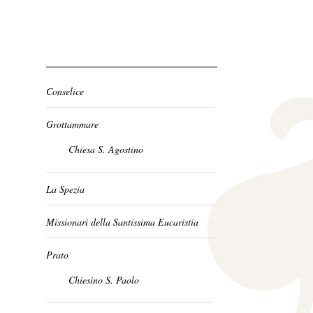
Conselice
Grottammare
Chiesa S. Agostino
La Spezia
Missionari della Santissima Eucaristia
Prato
Chiesino S. Paolo