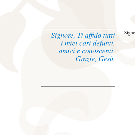
Signor
Signore, Ti affido tutti
i miei cari defunti,
amici e conoscenti.
Grazie, Gesù.