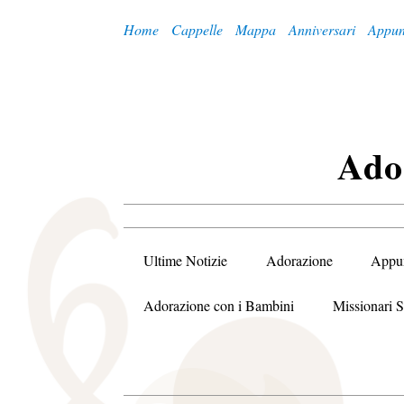
Home
Cappelle
Mappa
Anniversari
Appun
A
Do
Ultime Notizie
Adorazione
Appu
Adorazione con i Bambini
Missionari S