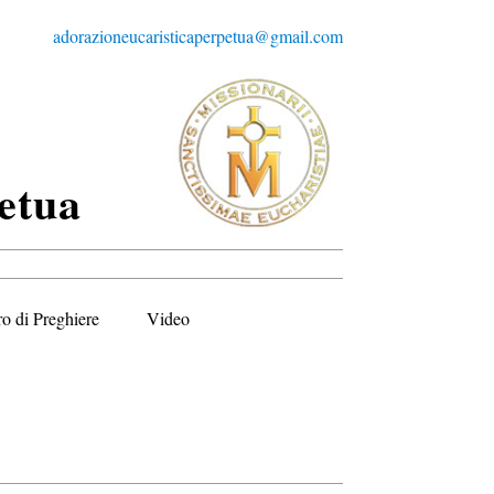
adorazioneucaristicaperpetua@gmail.com
etua
ro di Preghiere
Video