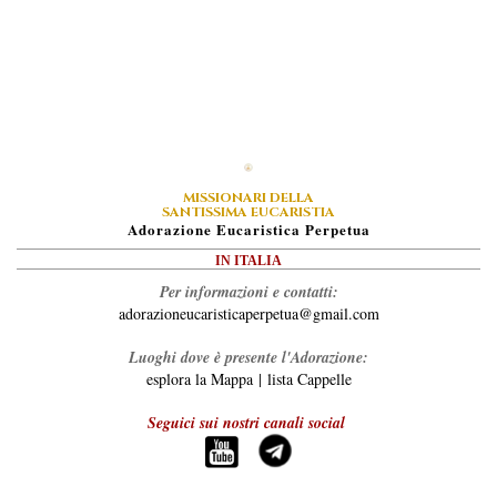
MISSIONARI DELLA
SANTISSIMA EUCARISTIA
A
Dorazione
E
Ucaristica
P
Erpetua
IN ITALIA
Per informazioni e contatti:
adorazioneucaristicaperpetua@gmail.com
Luoghi dove è presente l'Adorazione:
esplora la Mappa
|
lista Cappelle
Seguici sui nostri canali social