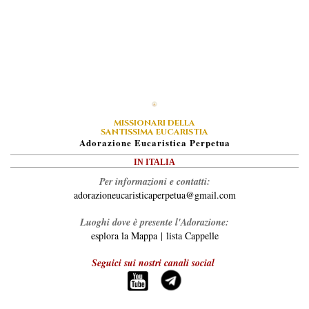
MISSIONARI DELLA
SANTISSIMA EUCARISTIA
A
Dorazione
E
Ucaristica
P
Erpetua
IN ITALIA
Per informazioni e contatti:
adorazioneucaristicaperpetua@gmail.com
Luoghi dove è presente l'Adorazione:
esplora la Mappa
|
lista Cappelle
Seguici sui nostri canali social