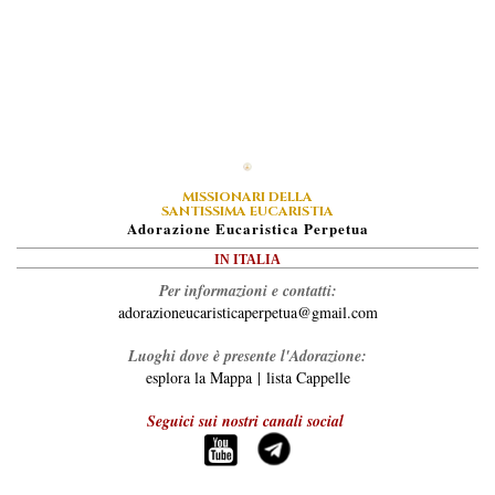
MISSIONARI DELLA
SANTISSIMA EUCARISTIA
A
Dorazione
E
Ucaristica
P
Erpetua
IN ITALIA
Per informazioni e contatti:
adorazioneucaristicaperpetua@gmail.com
Luoghi dove è presente l'Adorazione:
esplora la Mappa
|
lista Cappelle
Seguici sui nostri canali social