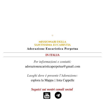
MISSIONARI DELLA
SANTISSIMA EUCARISTIA
A
Dorazione
E
Ucaristica
P
Erpetua
IN ITALIA
Per informazioni e contatti:
adorazioneucaristicaperpetua@gmail.com
Luoghi dove è presente l'Adorazione:
esplora la Mappa
|
lista Cappelle
Seguici sui nostri canali social