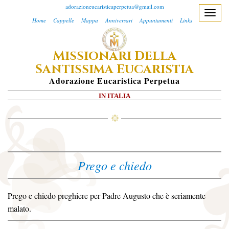
adorazioneucaristicaperpetua@gmail.com
T
Home
Cappelle
Mappa
Anniversari
Appuntamenti
Links
o
g
M
D
ISSIONARI
ELLA
g
S
E
l
ANTISSIMA
UCARISTIA
e
A
Dorazione
E
Ucaristica
P
Erpetua
n
IN ITALIA
a
v
i
g
a
Prego e chiedo
t
i
o
Prego e chiedo preghiere per Padre Augusto che è seriamente
n
malato.