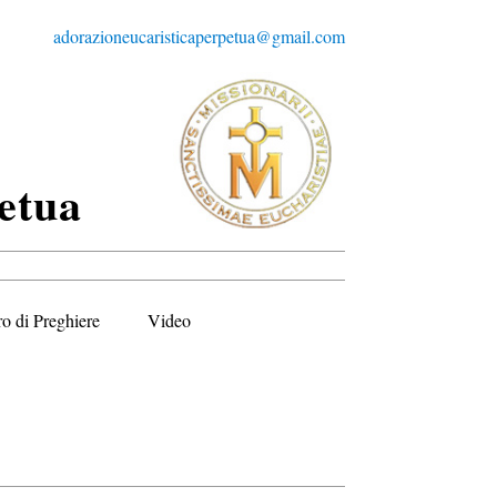
adorazioneucaristicaperpetua@gmail.com
etua
ro di Preghiere
Video