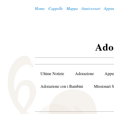
Home
Cappelle
Mappa
Anniversari
Appun
A
Do
Ultime Notizie
Adorazione
Appu
Adorazione con i Bambini
Missionari S