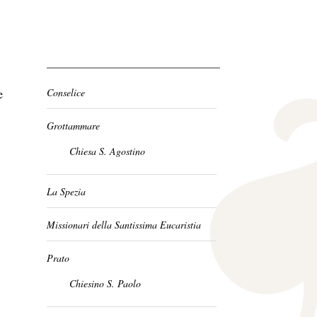
Conselice
e
Grottammare
Chiesa S. Agostino
La Spezia
Missionari della Santissima Eucaristia
Prato
Chiesino S. Paolo