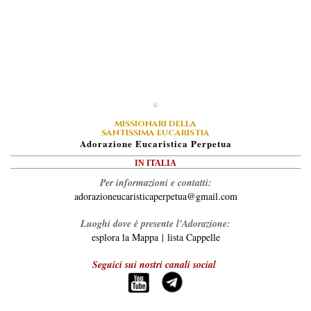
MISSIONARI DELLA
SANTISSIMA EUCARISTIA
A
Dorazione
E
Ucaristica
P
Erpetua
IN ITALIA
Per informazioni e contatti:
adorazioneucaristicaperpetua@gmail.com
Luoghi dove è presente l'Adorazione:
esplora la Mappa
|
lista Cappelle
Seguici sui nostri canali social