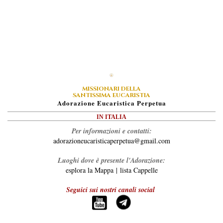
MISSIONARI DELLA
SANTISSIMA EUCARISTIA
A
Dorazione
E
Ucaristica
P
Erpetua
IN ITALIA
Per informazioni e contatti:
adorazioneucaristicaperpetua@gmail.com
Luoghi dove è presente l'Adorazione:
esplora la Mappa
|
lista Cappelle
Seguici sui nostri canali social