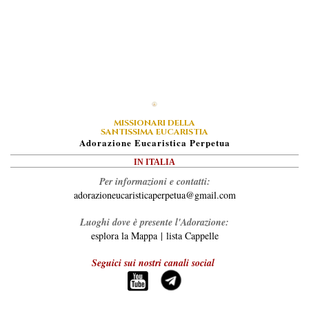
MISSIONARI DELLA
SANTISSIMA EUCARISTIA
A
Dorazione
E
Ucaristica
P
Erpetua
IN ITALIA
Per informazioni e contatti:
adorazioneucaristicaperpetua@gmail.com
Luoghi dove è presente l'Adorazione:
esplora la Mappa
|
lista Cappelle
Seguici sui nostri canali social