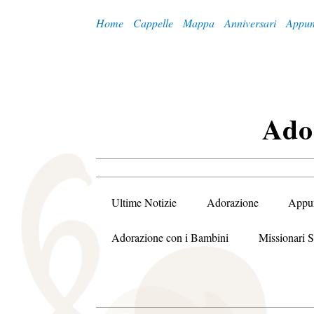
Home
Cappelle
Mappa
Anniversari
Appun
A
Do
Ultime Notizie
Adorazione
Appu
Adorazione con i Bambini
Missionari S