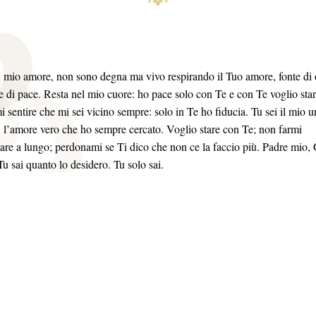
 mio amore, non sono degna ma vivo respirando il Tuo amore, fonte di 
e di pace. Resta nel mio cuore: ho pace solo con Te e con Te voglio star
 sentire che mi sei vicino sempre: solo in Te ho fiducia. Tu sei il mio u
 l’amore vero che ho sempre cercato. Voglio stare con Te; non farmi
tare a lungo; perdonami se Ti dico che non ce la faccio più. Padre mio,
Tu sai quanto lo desidero. Tu solo sai.