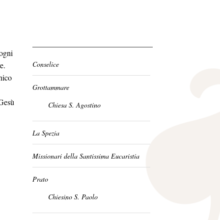
ogni
Conselice
e.
nico
Grottammare
 Gesù
Chiesa S. Agostino
La Spezia
Missionari della Santissima Eucaristia
Prato
Chiesino S. Paolo