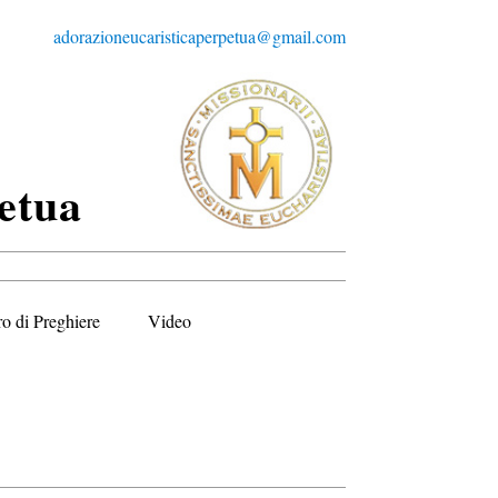
adorazioneucaristicaperpetua@gmail.com
etua
ro di Preghiere
Video