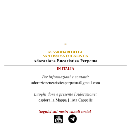
MISSIONARI DELLA
SANTISSIMA EUCARISTIA
A
Dorazione
E
Ucaristica
P
Erpetua
IN ITALIA
Per informazioni e contatti:
adorazioneucaristicaperpetua@gmail.com
Luoghi dove è presente l'Adorazione:
esplora la Mappa
|
lista Cappelle
Seguici sui nostri canali social