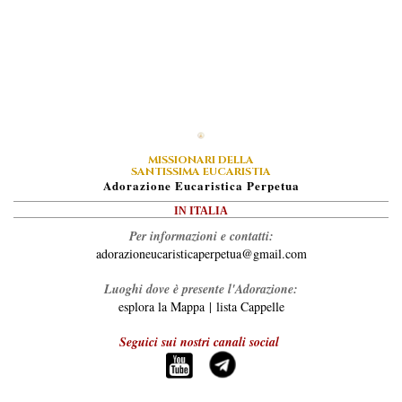
MISSIONARI DELLA
SANTISSIMA EUCARISTIA
A
Dorazione
E
Ucaristica
P
Erpetua
IN ITALIA
Per informazioni e contatti:
adorazioneucaristicaperpetua@gmail.com
Luoghi dove è presente l'Adorazione:
esplora la Mappa
|
lista Cappelle
Seguici sui nostri canali social