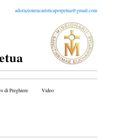
adorazioneucaristicaperpetua@gmail.com
etua
ro di Preghiere
Video