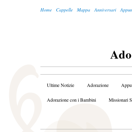
Home
Cappelle
Mappa
Anniversari
Appun
A
Do
Ultime Notizie
Adorazione
Appu
Adorazione con i Bambini
Missionari S