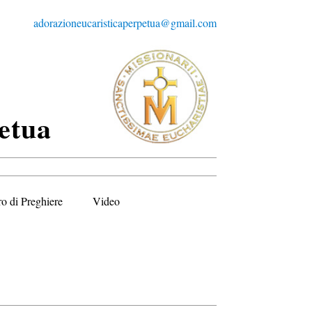
adorazioneucaristicaperpetua@gmail.com
etua
ro di Preghiere
Video