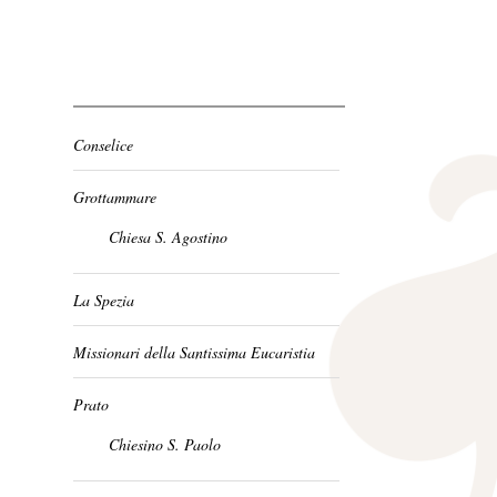
Conselice
Grottammare
Chiesa S. Agostino
La Spezia
Missionari della Santissima Eucaristia
Prato
Chiesino S. Paolo