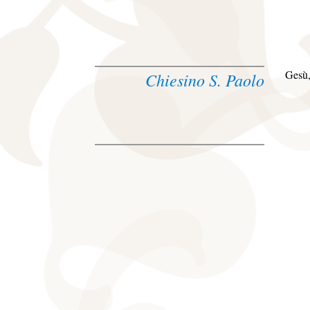
Gesù,
Chiesino S. Paolo