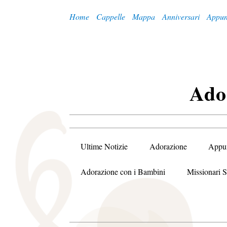
Home
Cappelle
Mappa
Anniversari
Appun
A
Do
Ultime Notizie
Adorazione
Appu
Adorazione con i Bambini
Missionari S