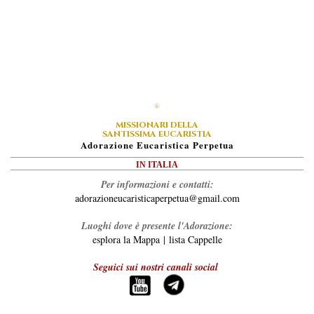
MISSIONARI DELLA
SANTISSIMA EUCARISTIA
A
Dorazione
E
Ucaristica
P
Erpetua
IN ITALIA
Per informazioni e contatti:
adorazioneucaristicaperpetua@gmail.com
Luoghi dove è presente l'Adorazione:
esplora la Mappa
|
lista Cappelle
Seguici sui nostri canali social