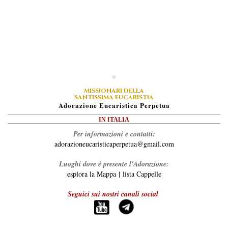
MISSIONARI DELLA
SANTISSIMA EUCARISTIA
A
Dorazione
E
Ucaristica
P
Erpetua
IN ITALIA
Per informazioni e contatti:
adorazioneucaristicaperpetua@gmail.com
Luoghi dove è presente l'Adorazione:
esplora la Mappa
|
lista Cappelle
Seguici sui nostri canali social