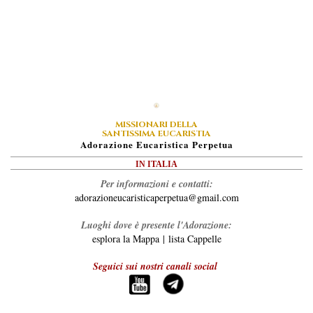
MISSIONARI DELLA
SANTISSIMA EUCARISTIA
A
Dorazione
E
Ucaristica
P
Erpetua
IN ITALIA
Per informazioni e contatti:
adorazioneucaristicaperpetua@gmail.com
Luoghi dove è presente l'Adorazione:
esplora la Mappa
|
lista Cappelle
Seguici sui nostri canali social