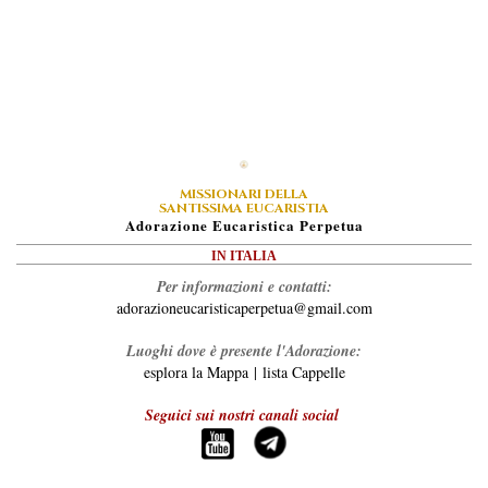
MISSIONARI DELLA
SANTISSIMA EUCARISTIA
A
Dorazione
E
Ucaristica
P
Erpetua
IN ITALIA
Per informazioni e contatti:
adorazioneucaristicaperpetua@gmail.com
Luoghi dove è presente l'Adorazione:
esplora la Mappa
|
lista Cappelle
Seguici sui nostri canali social