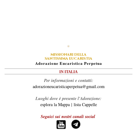
MISSIONARI DELLA
SANTISSIMA EUCARISTIA
A
Dorazione
E
Ucaristica
P
Erpetua
IN ITALIA
Per informazioni e contatti:
adorazioneucaristicaperpetua@gmail.com
Luoghi dove è presente l'Adorazione:
esplora la Mappa
|
lista Cappelle
Seguici sui nostri canali social