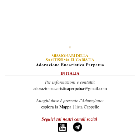
MISSIONARI DELLA
SANTISSIMA EUCARISTIA
A
Dorazione
E
Ucaristica
P
Erpetua
IN ITALIA
Per informazioni e contatti:
adorazioneucaristicaperpetua@gmail.com
Luoghi dove è presente l'Adorazione:
esplora la Mappa
|
lista Cappelle
Seguici sui nostri canali social