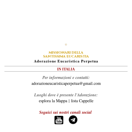
MISSIONARI DELLA
SANTISSIMA EUCARISTIA
A
Dorazione
E
Ucaristica
P
Erpetua
IN ITALIA
Per informazioni e contatti:
adorazioneucaristicaperpetua@gmail.com
Luoghi dove è presente l'Adorazione:
esplora la Mappa
|
lista Cappelle
Seguici sui nostri canali social