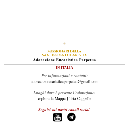
MISSIONARI DELLA
SANTISSIMA EUCARISTIA
A
Dorazione
E
Ucaristica
P
Erpetua
IN ITALIA
Per informazioni e contatti:
adorazioneucaristicaperpetua@gmail.com
Luoghi dove è presente l'Adorazione:
esplora la Mappa
|
lista Cappelle
Seguici sui nostri canali social