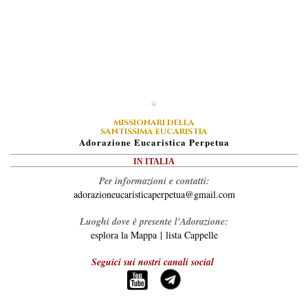
MISSIONARI DELLA
SANTISSIMA EUCARISTIA
A
Dorazione
E
Ucaristica
P
Erpetua
IN ITALIA
Per informazioni e contatti:
adorazioneucaristicaperpetua@gmail.com
Luoghi dove è presente l'Adorazione:
esplora la Mappa
|
lista Cappelle
Seguici sui nostri canali social