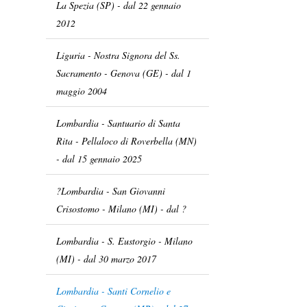
La Spezia (SP) - dal 22 gennaio
2012
Liguria - Nostra Signora del Ss.
Sacramento - Genova (GE) - dal 1
maggio 2004
Lombardia - Santuario di Santa
Rita - Pellaloco di Roverbella (MN)
- dal 15 gennaio 2025
?Lombardia - San Giovanni
Crisostomo - Milano (MI) - dal ?
Lombardia - S. Eustorgio - Milano
(MI) - dal 30 marzo 2017
Lombardia - Santi Cornelio e