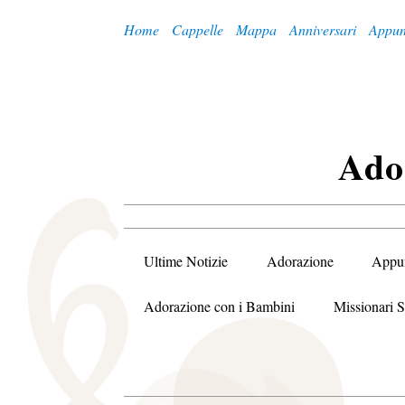
Home
Cappelle
Mappa
Anniversari
Appun
A
Do
Ultime Notizie
Adorazione
Appu
Adorazione con i Bambini
Missionari S