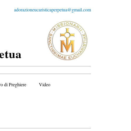
adorazioneucaristicaperpetua@gmail.com
etua
ro di Preghiere
Video