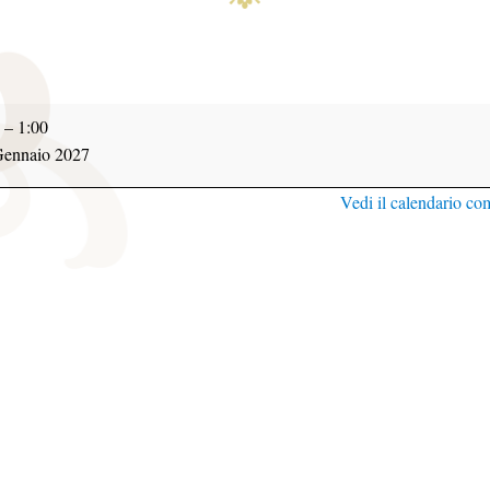
–
1:00
Gennaio 2027
Vedi il calendario co