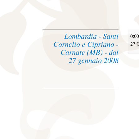
Lombardia - Santi
0:00
Cornelio e Cipriano -
27 
Carnate (MB) - dal
27 gennaio 2008