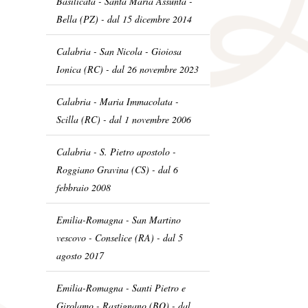
Basilicata - Santa Maria Assunta -
Bella (PZ) - dal 15 dicembre 2014
Calabria - San Nicola - Gioiosa
Ionica (RC) - dal 26 novembre 2023
Calabria - Maria Immacolata -
Scilla (RC) - dal 1 novembre 2006
Calabria - S. Pietro apostolo -
Roggiano Gravina (CS) - dal 6
febbraio 2008
Emilia-Romagna - San Martino
vescovo - Conselice (RA) - dal 5
agosto 2017
Emilia-Romagna - Santi Pietro e
Girolamo - Rastignano (BO) - dal