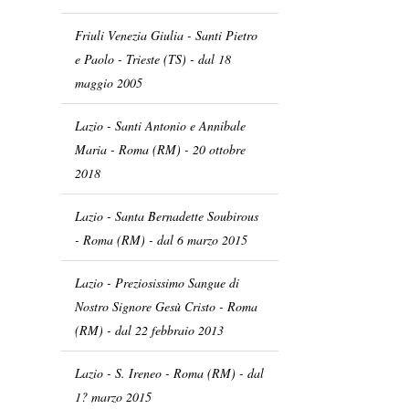
Friuli Venezia Giulia - Santi Pietro
e Paolo - Trieste (TS) - dal 18
maggio 2005
Lazio - Santi Antonio e Annibale
Maria - Roma (RM) - 20 ottobre
2018
Lazio - Santa Bernadette Soubirous
- Roma (RM) - dal 6 marzo 2015
Lazio - Preziosissimo Sangue di
Nostro Signore Gesù Cristo - Roma
(RM) - dal 22 febbraio 2013
Lazio - S. Ireneo - Roma (RM) - dal
1? marzo 2015