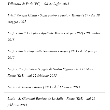
Villanova di Forlì (FC) - dal 22 luglio 2013
Friuli Venezia Giulia - Santi Pietro e Paolo - Trieste (TS) - dal 18
maggio 2005
Lazio - Santi Antonio e Annibale Maria - Roma (RM) - 20 ottobre
2018
Lazio - Santa Bernadette Soubirous - Roma (RM) - dal 6 marzo
2015
Lazio - Preziosissimo Sangue di Nostro Signore Gesù Cristo -
Roma (RM) - dal 22 febbraio 2013
Lazio - S. Ireneo - Roma (RM) - dal 1? marzo 2015
Lazio - S. Giovanni Battista de La Salle - Roma (RM) - dal 25
febbraio 2015