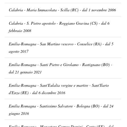
Calabria - Maria Immacolata - Scilla (RC) - dal 1 novembre 2006
Calabria - S. Pietro apostolo - Roggiano Gravina (CS) - dal 6
febbraio 2008
Emilia-Romagna - San Martino vescovo - Conselice (RA) - dal 5
agosto 2017
Emilia-Romagna - Santi Pietro e Girolamo - Rastignano (BO) -
dal 21 gennaio 2021
Emilia-Romagna - Sant'Eulalia vergine e martire - Sant'Ilario
d'Enza (RE) - dal 6 dicembre 2016
Emilia Romagna - Santissimo Salvatore - Bologna (BO) - dal 24
giugno 2016
Emilia-Romagna - Monastero Corpus Domini - Cento (FE) - dal