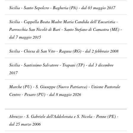
Sicilia - Santo Sepolcro - Bagheria (PA) - dal 03 maggio 2017
Sicilia - Cappella Beata Madre Maria Candida dell’Eucaristia -
Parrocchia San Nicolò di Bari - Santo Stefano di Camastra (ME) -
dal 7 maggio 2015
Sicilia - Chiesa di San Vito - Ragusa (RG) - dal 2 febbraio 2008
Sicilia - Santissimo Salvatore - Trapani (TP) - dal 3 dicembre
2017
Marche (PU) - S. Giuseppe (Nuovo Patriarca) - Unione Pastorale
Centro - Pesaro (PU) - dal 8 maggio 2026
Abruzzo - S. Gabriele dell'Addolorata e S. Nicola - Penne (PE) -
dal 25 marzo 2006