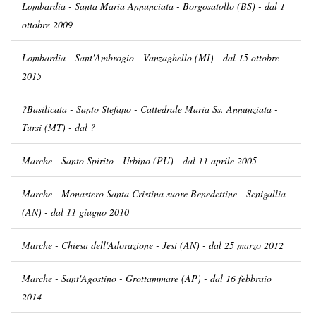
Lombardia - Santa Maria Annunciata - Borgosatollo (BS) - dal 1
ottobre 2009
Lombardia - Sant'Ambrogio - Vanzaghello (MI) - dal 15 ottobre
2015
?Basilicata - Santo Stefano - Cattedrale Maria Ss. Annunziata -
Tursi (MT) - dal ?
Marche - Santo Spirito - Urbino (PU) - dal 11 aprile 2005
Marche - Monastero Santa Cristina suore Benedettine - Senigallia
(AN) - dal 11 giugno 2010
Marche - Chiesa dell'Adorazione - Jesi (AN) - dal 25 marzo 2012
Marche - Sant'Agostino - Grottammare (AP) - dal 16 febbraio
2014