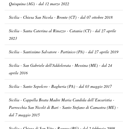
Quisquina (AG) - dal 12 marzo 2022
Sicilia - Chiesa San Nicola - Bronte (CT) - dal 07 ottobre 2018
Sicilia - Santa Caterina al Rinazzo - Catania (CT) - dal 27 aprile
2023
Sicilia - Santissimo Salvatore - Partinico (PA) - dal 27 aprile 2019
Sicilia - San Gabriele dell'Addolorata - Messina (ME) - dal 24
aprile 2016
Sicilia - Santo Sepolcro - Bagheria (PA) - dal 03 maggio 2017
Sicilia - Cappella Beata Madre Maria Candida dell’Eucaristia -
Parrocchia San Nicolò di Bari - Santo Stefano di Camastra (ME) -
dal 7 maggio 2015
Sicilia - Chiesa di San Vito - Ragusa (RG) - dal 2 febbraio 2008