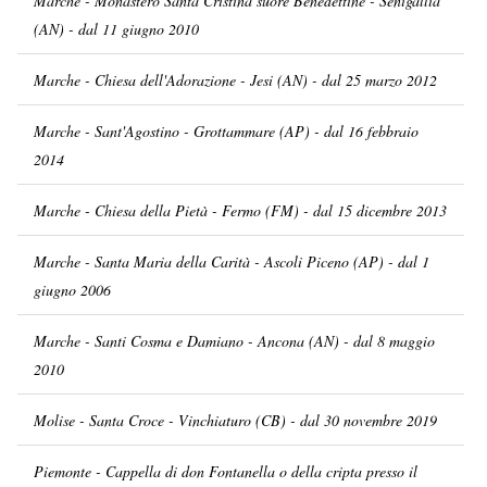
Marche - Monastero Santa Cristina suore Benedettine - Senigallia
(AN) - dal 11 giugno 2010
Marche - Chiesa dell'Adorazione - Jesi (AN) - dal 25 marzo 2012
Marche - Sant'Agostino - Grottammare (AP) - dal 16 febbraio
2014
Marche - Chiesa della Pietà - Fermo (FM) - dal 15 dicembre 2013
Marche - Santa Maria della Carità - Ascoli Piceno (AP) - dal 1
giugno 2006
Marche - Santi Cosma e Damiano - Ancona (AN) - dal 8 maggio
2010
Molise - Santa Croce - Vinchiaturo (CB) - dal 30 novembre 2019
Piemonte - Cappella di don Fontanella o della cripta presso il