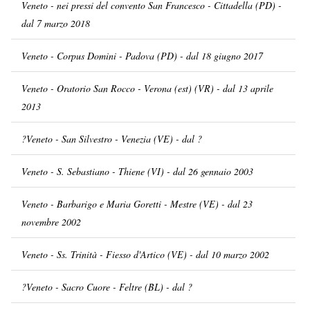
Veneto - nei pressi del convento San Francesco - Cittadella (PD) -
dal 7 marzo 2018
Veneto - Corpus Domini - Padova (PD) - dal 18 giugno 2017
Veneto - Oratorio San Rocco - Verona (est) (VR) - dal 13 aprile
2013
?Veneto - San Silvestro - Venezia (VE) - dal ?
Veneto - S. Sebastiano - Thiene (VI) - dal 26 gennaio 2003
Veneto - Barbarigo e Maria Goretti - Mestre (VE) - dal 23
novembre 2002
Veneto - Ss. Trinità - Fiesso d'Artico (VE) - dal 10 marzo 2002
?Veneto - Sacro Cuore - Feltre (BL) - dal ?