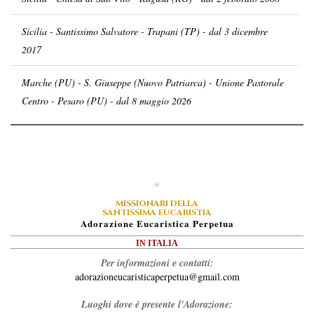
Sicilia - Santissimo Salvatore - Trapani (TP) - dal 3 dicembre
2017
Marche (PU) - S. Giuseppe (Nuovo Patriarca) - Unione Pastorale
Centro - Pesaro (PU) - dal 8 maggio 2026
MISSIONARI DELLA
SANTISSIMA EUCARISTIA
A
Dorazione
E
Ucaristica
P
Erpetua
IN ITALIA
Per informazioni e contatti:
adorazioneucaristicaperpetua@gmail.com
Luoghi dove è presente l'Adorazione: