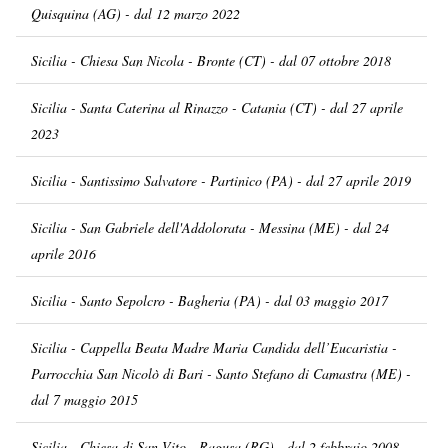
Quisquina (AG) - dal 12 marzo 2022
Sicilia - Chiesa San Nicola - Bronte (CT) - dal 07 ottobre 2018
Sicilia - Santa Caterina al Rinazzo - Catania (CT) - dal 27 aprile
2023
Sicilia - Santissimo Salvatore - Partinico (PA) - dal 27 aprile 2019
Sicilia - San Gabriele dell'Addolorata - Messina (ME) - dal 24
aprile 2016
Sicilia - Santo Sepolcro - Bagheria (PA) - dal 03 maggio 2017
Sicilia - Cappella Beata Madre Maria Candida dell’Eucaristia -
Parrocchia San Nicolò di Bari - Santo Stefano di Camastra (ME) -
dal 7 maggio 2015
Sicilia - Chiesa di San Vito - Ragusa (RG) - dal 2 febbraio 2008