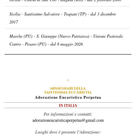
Sicilia - Santissimo Salvatore - Trapani (TP) - dal 3 dicembre
2017
Marche (PU) - S. Giuseppe (Nuovo Patriarca) - Unione Pastorale
Centro - Pesaro (PU) - dal 8 maggio 2026
MISSIONARI DELLA
SANTISSIMA EUCARISTIA
A
Dorazione
E
Ucaristica
P
Erpetua
IN ITALIA
Per informazioni e contatti:
adorazioneucaristicaperpetua@gmail.com
Luoghi dove è presente l'Adorazione: