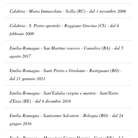
Calabria - Maria Immacolata - Scilla (RC) - dal 1 novembre 2006
Calabria - S. Pietro apostolo - Roggiano Gravina (CS) - dal 6
febbraio 2008
Emilia-Romagna - San Martino vescovo - Conselice (RA) - dal 5
agosto 2017
Emilia-Romagna - Santi Pietro e Girolamo - Rastignano (BO) -
dal 21 gennaio 2021
Emilia-Romagna - Sant'Eulalia vergine e martire - Sant'Ilario
d'Enza (RE) - dal 6 dicembre 2016
Emilia Romagna - Santissimo Salvatore - Bologna (BO) - dal 24
giugno 2016
Emilia-Romagna - Monastero Corpus Domini - Cento (FE) - dal