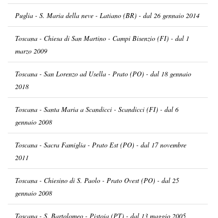
Puglia - S. Maria della neve - Latiano (BR) - dal 26 gennaio 2014
Toscana - Chiesa di San Martino - Campi Bisenzio (FI) - dal 1
marzo 2009
Toscana - San Lorenzo ad Usella - Prato (PO) - dal 18 gennaio
2018
Toscana - Santa Maria a Scandicci - Scandicci (FI) - dal 6
gennaio 2008
Toscana - Sacra Famiglia - Prato Est (PO) - dal 17 novembre
2011
Toscana - Chiesino di S. Paolo - Prato Ovest (PO) - dal 25
gennaio 2008
Toscana - S. Bartolomeo - Pistoia (PT) - dal 13 maggio 2005