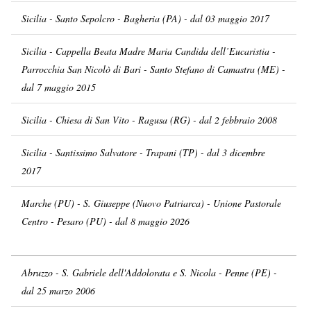
Sicilia - Santo Sepolcro - Bagheria (PA) - dal 03 maggio 2017
Sicilia - Cappella Beata Madre Maria Candida dell’Eucaristia -
Parrocchia San Nicolò di Bari - Santo Stefano di Camastra (ME) -
dal 7 maggio 2015
Sicilia - Chiesa di San Vito - Ragusa (RG) - dal 2 febbraio 2008
Sicilia - Santissimo Salvatore - Trapani (TP) - dal 3 dicembre
2017
Marche (PU) - S. Giuseppe (Nuovo Patriarca) - Unione Pastorale
Centro - Pesaro (PU) - dal 8 maggio 2026
Abruzzo - S. Gabriele dell'Addolorata e S. Nicola - Penne (PE) -
dal 25 marzo 2006