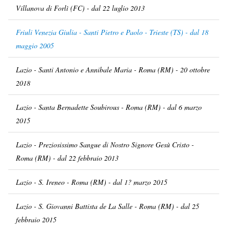
Villanova di Forlì (FC) - dal 22 luglio 2013
Friuli Venezia Giulia - Santi Pietro e Paolo - Trieste (TS) - dal 18
maggio 2005
Lazio - Santi Antonio e Annibale Maria - Roma (RM) - 20 ottobre
2018
Lazio - Santa Bernadette Soubirous - Roma (RM) - dal 6 marzo
2015
Lazio - Preziosissimo Sangue di Nostro Signore Gesù Cristo -
Roma (RM) - dal 22 febbraio 2013
Lazio - S. Ireneo - Roma (RM) - dal 1? marzo 2015
Lazio - S. Giovanni Battista de La Salle - Roma (RM) - dal 25
febbraio 2015