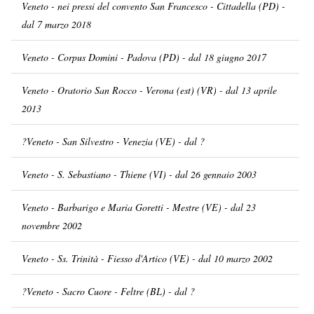
Veneto - nei pressi del convento San Francesco - Cittadella (PD) -
dal 7 marzo 2018
Veneto - Corpus Domini - Padova (PD) - dal 18 giugno 2017
Veneto - Oratorio San Rocco - Verona (est) (VR) - dal 13 aprile
2013
?Veneto - San Silvestro - Venezia (VE) - dal ?
Veneto - S. Sebastiano - Thiene (VI) - dal 26 gennaio 2003
Veneto - Barbarigo e Maria Goretti - Mestre (VE) - dal 23
novembre 2002
Veneto - Ss. Trinità - Fiesso d'Artico (VE) - dal 10 marzo 2002
?Veneto - Sacro Cuore - Feltre (BL) - dal ?