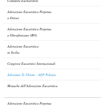
Comunità Eucharistein
Adorazione Eucaristica Perpetua
a Ortisei
Adorazione Eucaristica Perpetua
a Gherghenzano (BO)
Adorazione Eucaristica
in Sicilia
Congressi Eucaristici Internazionali
Adoremus Te Christe - AEP Polonia
Monache dell'Adorazione Eucaristica
Adorazione Eucaristica Perpetua