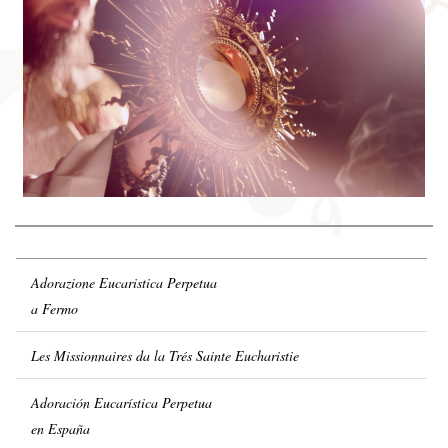
Adorazione Eucaristica Perpetua
a Fermo
Les Missionnaires da la Trés Sainte Eucharistie
Adoración Eucarística Perpetua
en España