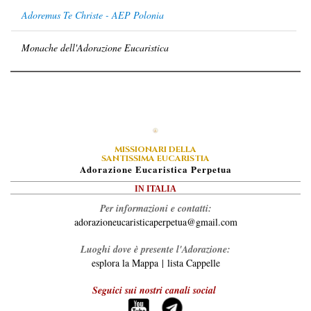
Adoremus Te Christe - AEP Polonia
Monache dell'Adorazione Eucaristica
MISSIONARI DELLA
SANTISSIMA EUCARISTIA
A
Dorazione
E
Ucaristica
P
Erpetua
IN ITALIA
Per informazioni e contatti:
adorazioneucaristicaperpetua@gmail.com
Luoghi dove è presente l'Adorazione:
esplora la Mappa
|
lista Cappelle
Seguici sui nostri canali social