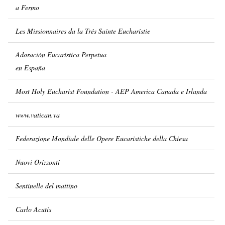
a Fermo
Les Missionnaires da la Trés Sainte Eucharistie
Adoración Eucarística Perpetua
en España
Most Holy Eucharist Foundation - AEP America Canada e Irlanda
www.vatican.va
Federazione Mondiale delle Opere Eucaristiche della Chiesa
Nuovi Orizzonti
Sentinelle del mattino
Carlo Acutis