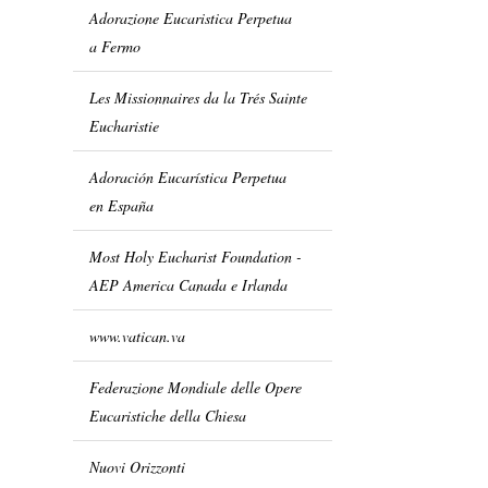
Adorazione Eucaristica Perpetua
a Fermo
Les Missionnaires da la Trés Sainte
Eucharistie
Adoración Eucarística Perpetua
en España
Most Holy Eucharist Foundation -
AEP America Canada e Irlanda
www.vatican.va
Federazione Mondiale delle Opere
Eucaristiche della Chiesa
Nuovi Orizzonti