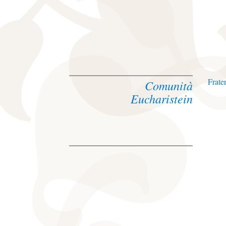
Frate
Comunità
Eucharistein