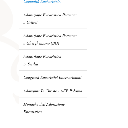
Comunità Eucharistein
Adorazione Eucaristica Perpetua
a Ortisei
Adorazione Eucaristica Perpetua
a Gherghenzano (BO)
Adorazione Eucaristica
in Sicilia
Congressi Eucaristici Internazionali
Adoremus Te Christe - AEP Polonia
Monache dell'Adorazione
Eucaristica