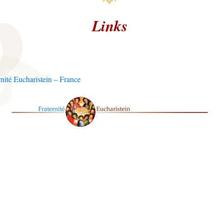
Links
rnité Eucharistein – France