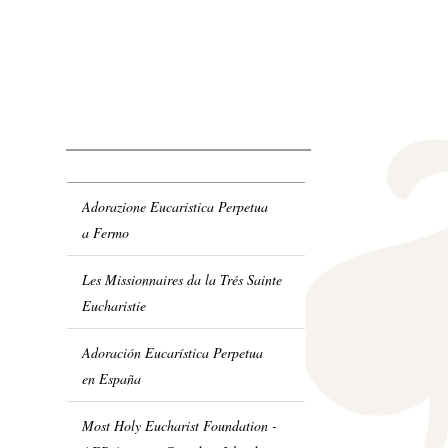
Adorazione Eucaristica Perpetua
a Fermo
Les Missionnaires da la Trés Sainte
Eucharistie
Adoración Eucarística Perpetua
en España
Most Holy Eucharist Foundation -