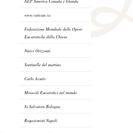
AEP America Canada e Irlanda
www.vatican.va
Federazione Mondiale delle Opere
Eucaristiche della Chiesa
Nuovi Orizzonti
Sentinelle del mattino
Carlo Acutis
Miracoli Eucaristici nel mondo
Ss Salvatore Bologna
Rogazionisti Napoli