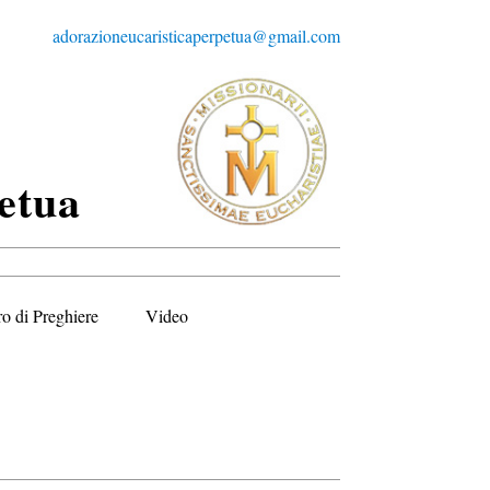
adorazioneucaristicaperpetua@gmail.com
etua
ro di Preghiere
Video