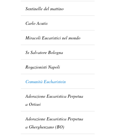
Sentinelle del mattino
Carlo Acutis
Miracoli Eucaristici nel mondo
Ss Salvatore Bologna
Rogazionisti Napoli
Comunità Eucharistein
Adorazione Eucaristica Perpetua
a Ortisei
Adorazione Eucaristica Perpetua
a Gherghenzano (BO)