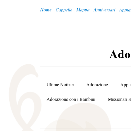
Home
Cappelle
Mappa
Anniversari
Appun
A
Do
Ultime Notizie
Adorazione
Appu
Adorazione con i Bambini
Missionari S