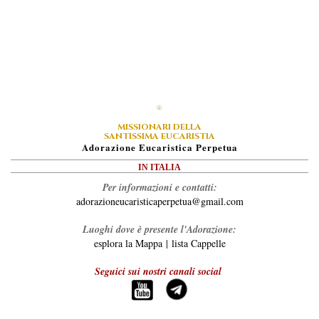
MISSIONARI DELLA
SANTISSIMA EUCARISTIA
A
Dorazione
E
Ucaristica
P
Erpetua
IN ITALIA
Per informazioni e contatti:
adorazioneucaristicaperpetua@gmail.com
Luoghi dove è presente l'Adorazione:
esplora la Mappa
|
lista Cappelle
Seguici sui nostri canali social