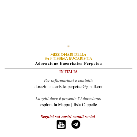
MISSIONARI DELLA
SANTISSIMA EUCARISTIA
A
Dorazione
E
Ucaristica
P
Erpetua
IN ITALIA
Per informazioni e contatti:
adorazioneucaristicaperpetua@gmail.com
Luoghi dove è presente l'Adorazione:
esplora la Mappa
|
lista Cappelle
Seguici sui nostri canali social