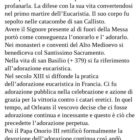
profanarla
.
La difese con la sua vita convertendosi
nel primo martire dell’Eucaristia. Il suo corpo fu
sepolto nelle catacombe di san Callisto.
Avere il Signore presente al di fuori della Messa
portò come conseguenza l’onorarlo e l’ adorarlo.
Nei monasteri e conventi del
Alto Medioevo si
benediceva col Santissimo Sacramento.
Nella vita di san Basilio (+ 379) si fa riferimento
all’adorazione eucaristica.
Nel secolo XIII si diffonde la pratica
dell’adorazione eucaristica in Francia. Ci fu
adorazione pubblica nella celebrazione e azione di
grazia per la vittoria contro i catari eretici
.
In quel
tempo, ad Orleans il vescovo decise che ci fosse
adorazione continua e incessante e questo è ciò che
precedette l’adorazione perpetua.
Poi il Papa Onorio III rettificò formalmente la
devozione dell’adorazione continua così andò