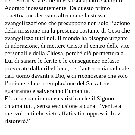
nell’Eucaristia e che in essa sia amato e adorato.
Adorato incessantemente. Da questo primo
obiettivo ne derivano altri come la stessa
evangelizzazione che presuppone non solo l’azione
della missione ma la presenza costante di Gesù che
evangelizza tutti noi. Il mondo ha bisogno urgente
di adorazione, di mettere Cristo al centro delle vite
personali e della Chiesa, perché ciò permetterà a
Lui di sanare le ferite e le conseguenze nefaste
provocate dalla ribellione, dell’autonomia radicale
dell’uomo davanti a Dio, e di riconoscere che solo
l’unione e la contemplazione del Salvatore
guariranno e salveranno l’umanità.
E’ dalla sua dimora eucaristica che il Signore
chiama tutti, senza esclusione alcuna: “Venite a
me, voi tutti che siete affaticati e oppressi. Io vi
ristorerò.”
————————————————————