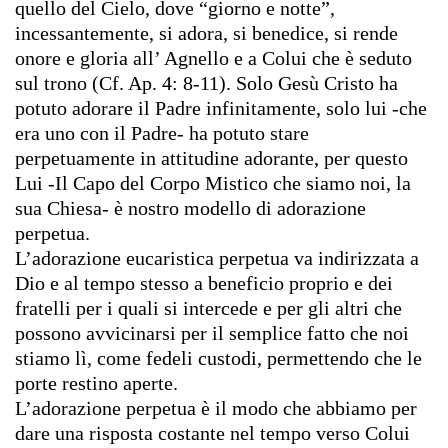
quello del Cielo, dove “giorno e notte”,
incessantemente, si adora, si benedice, si rende
onore e gloria all’ Agnello e a Colui che è seduto
sul trono (Cf. Ap. 4: 8-11). Solo Gesù Cristo ha
potuto adorare il Padre infinitamente, solo lui -che
era uno con il Padre- ha potuto stare
perpetuamente in attitudine adorante, per questo
Lui -Il Capo del Corpo Mistico che siamo noi, la
sua Chiesa- è nostro modello di adorazione
perpetua.
L’adorazione eucaristica perpetua va indirizzata a
Dio e al tempo stesso a beneficio proprio e dei
fratelli per i quali si intercede
e per gli altri che
possono avvicinarsi per il semplice fatto che noi
stiamo lì, come fedeli custodi, permettendo che le
porte restino aperte.
L’adorazione perpetua è il modo che abbiamo per
dare una risposta costante nel tempo verso Colui