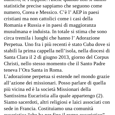
statistiche precise sappiamo che seguono come
numero, Corea e Messico. C’è l’ AEP in paesi
cristiani ma non cattolici come i casi della
Romania e Russia e in paesi di maggioranza
musulmana e induista. In totale si stima che sono
circa tremila i luoghi che hanno l’ Adorazione
Perpetua. Uno fra i più recenti è stato Cuba dove si
stabilì la prima cappella nell’isola, nella diocesi di
Santa Clara il 2 di giugno 2013, giorno del Corpus
Christi, nello stesso momento che il Santo Padre
teneva l’Ora Santa in Roma.
L’adorazione perpetua si estende nel mondo grazie
all’azione dei missionari. Posso parlare di quella
più vicina ed è la società Missionari della
Santissima Eucaristia alla quale appartengo (2).
Siamo sacerdoti, altri religiosi e laici associati con
sede in Francia. Costituiamo una comunità
eucaristica “che ha per fine il regno eucaristico”