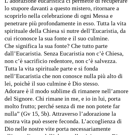
L’adorazione eucaristica ci permette di recuperare
lo stupore davanti a questo mistero, ritornare a
scoprirlo nella celebrazione di ogni Messa e
penetrare più profondamente in esso. Tutta la vita
spirituale della Chiesa si nutre dell’Eucaristia, da
cui riconosce la sua fonte e il suo culmine.
Che significa la sua fonte? Che tutto parte
dall’Eucaristia. Senza Eucaristia non c’è Chiesa,
non c’è sacrificio redentore, non c’è salvezza.
Tutta la vita spirituale parte e si fonda
nell’Eucaristia che non conosce nulla più alto di
lei, poichè il suo culmine è Dio stesso.
Adorare è il modo sublime di rimanere nell’amore
del Signore.
Chi rimane in me, e io in lui, porta
molto frutto; perché senza di me non potete far
nulla”
(Gv 15, 5b). Attraverso l’adorazione la
nostra vita può essere feconda. L’accoglienza di
Dio nelle nostre vite porta necessariamente