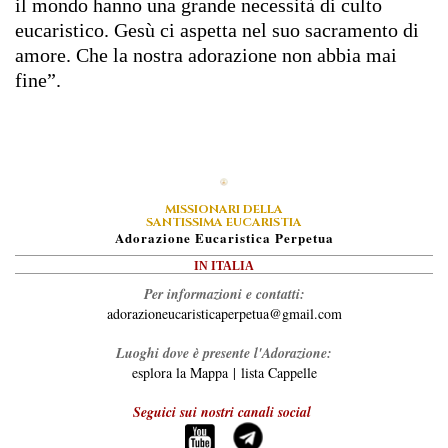
il mondo hanno una grande necessità di culto
eucaristico. Gesù ci aspetta nel suo sacramento di
amore. Che la nostra adorazione non abbia mai
fine”.
MISSIONARI DELLA
SANTISSIMA EUCARISTIA
A
Dorazione
E
Ucaristica
P
Erpetua
IN ITALIA
Per informazioni e contatti:
adorazioneucaristicaperpetua@gmail.com
Luoghi dove è presente l'Adorazione:
esplora la Mappa
|
lista Cappelle
Seguici sui nostri canali social