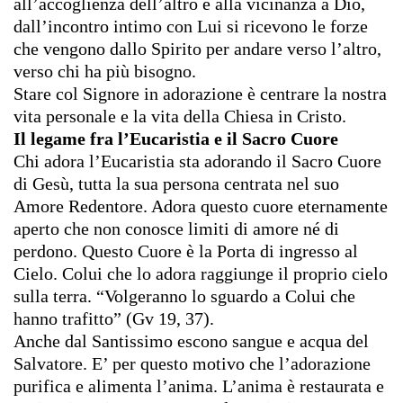
all’accoglienza dell’altro e alla vicinanza a Dio,
dall’incontro intimo con Lui si ricevono le forze
che vengono dallo Spirito per andare verso l’altro,
verso chi ha più bisogno.
Stare col Signore in adorazione è centrare la nostra
vita personale
e la vita della Chiesa in Cristo.
Il legame fra l’Eucaristia e il Sacro Cuore
Chi adora l’Eucaristia sta adorando il Sacro Cuore
di Gesù, tutta la sua persona centrata nel suo
Amore Redentore. Adora questo cuore eternamente
aperto che non conosce limiti di amore né di
perdono. Questo Cuore è la Porta di ingresso al
Cielo. Colui che lo adora raggiunge il proprio cielo
sulla terra. “Volgeranno lo sguardo a Colui che
hanno trafitto” (Gv 19, 37).
Anche dal Santissimo escono sangue e acqua del
Salvatore.
E’ per questo motivo che l’adorazione
purifica e alimenta l’anima. L’anima è restaurata e