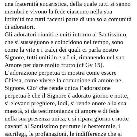
una fraternità eucaristica, della quale tutti si sanno
membri e vivono la fede ciascuno nella sua
intimità ma tutti facenti parte di una sola comunità
di adoratori.
Gli adoratori riuniti e uniti intorno al Santissimo,
che si susseguono e coincidono nel tempo, sono
come la vite e i tralci dei quali ci parla nostro
Signore, tutti uniti in e a Lui, rimanendo nel suo
Amore per dare molto frutto (cf Gv 15).
L’adorazione perpetua ci mostra come essere
Chiesa, come vivere la comunione di amore nel
Signore. Cio’ che rende unica l’adorazione
perpetua è che il Signore è adorato giorno e notte,
si elevano preghiere, lodi, si rende onore alla sua
maestà, si da testimonianza di amore e di fede
nella sua presenza unica, e si ripara giorno e notte
davanti al Santissimo per tutte le bestemmie, i
sacrilegi, le profanazioni, le indifferenze che si