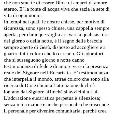
che non smette di essere Dio e di amarci di amore
eterno. E’ la fonte di acqua viva che sazia la sete di
vita di ogni uomo.
In tempi nei quali le nostre chiese, per motivo di
sicurezza, sono spesso chiuse, una cappella sempre
aperta, per chiunque voglia arrivare a qualsiasi ora
del giorno o della notte, è il segno delle braccia
sempre aperte di Gesù, disposto ad accogliere e a
guarire tutti coloro che lo cercano. Gli adoratori
che si susseguono giorno e notte danno
testimonianza di fede e di amore verso la presenza
reale del Signore nell’Eucaristia. E’ testimonianza
che interpella il mondo, attrae coloro che sono alla
ricerca di Dio e chiama l’attenzione di chi è
lontano dal Signore affinché si avvicini a Lui.
L’adorazione eucaristica perpetua è silenziosa;
senza interruzione e anche personale che trascende
il personale per divenire comunitaria, perchè crea