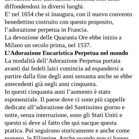
diffondendosi in diversi luoghi.
E’ nel 1654 che si inaugura, con il nuovo convento
benedettino costruito con questo proposito,
l’adorazione perpetua in Francia.
La devozione delle Quaranta Ore ebbe inizio a
Milano un secolo prima, nel 1537.
L’Adorazione Eucaristica Perpetua nel mondo
La modalità dell’Adorazione Perpetua portata
avanti dai fedeli laici comincia ad espandersi a
partire dalla fine degli anni sessanta anche se ebbe
antecedenti già negli anni cinquanta.
In questi cinquanta anni l’aumento è stato
esponenziale. Il paese dove ci sono più cappelle
dedicate all’adorazione del Santissimo giorno e
notte, senza interruzione, sono gli Stati Uniti e
questo si deve al fatto che qui nacque questa
pratica. Poi seguirono storicamente e anche come
numero, le Filippine. Anche quando non si hanno