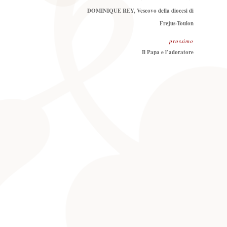
DOMINIQUE REY, Vescovo della diocesi di
Frejus-Toulon
prossimo
Prossimo
Il Papa e l’adoratore