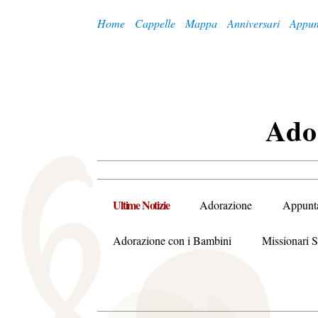
Home
Cappelle
Mappa
Anniversari
Appun
A
Do
Ultime Notizie
Adorazione
Appunt
Adorazione con i Bambini
Missionari S