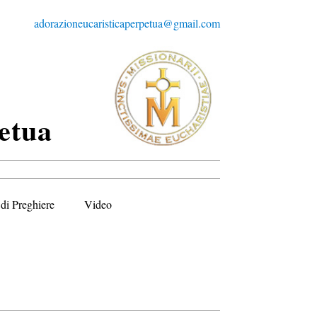
adorazioneucaristicaperpetua@gmail.com
etua
di Preghiere
Video