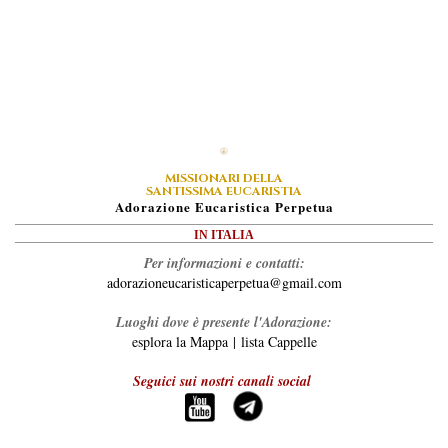
MISSIONARI DELLA
SANTISSIMA EUCARISTIA
A
Dorazione
E
Ucaristica
P
Erpetua
IN ITALIA
Per informazioni e contatti:
adorazioneucaristicaperpetua@gmail.com
Luoghi dove è presente l'Adorazione:
esplora la Mappa
|
lista Cappelle
Seguici sui nostri canali social