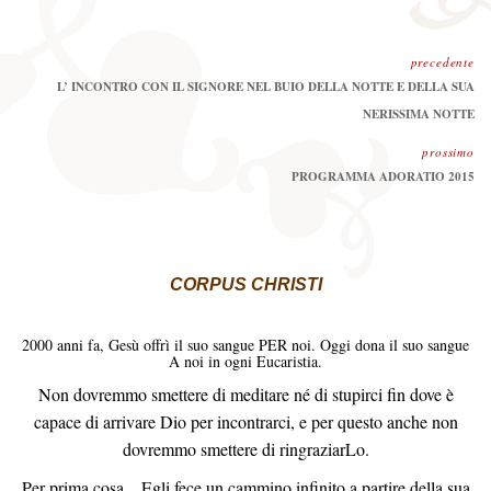
precedente
Precedente:
L’ INCONTRO CON IL SIGNORE NEL BUIO DELLA NOTTE E DELLA SUA
NERISSIMA NOTTE
prossimo
Prossimo
PROGRAMMA ADORATIO 2015
CORPUS CHRISTI
2000 anni fa, Gesù offrì il suo sangue PER noi. Oggi dona il suo sangue
A noi in ogni Eucaristia.
Non dovremmo smettere di meditare né di stupirci fin dove è
capace di arrivare Dio per incontrarci, e per questo anche non
dovremmo smettere di ringraziarLo.
Per prima cosa, , Egli fece un cammino infinito a partire della sua