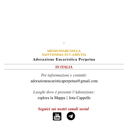
MISSIONARI DELLA
SANTISSIMA EUCARISTIA
A
Dorazione
E
Ucaristica
P
Erpetua
IN ITALIA
Per informazioni e contatti:
adorazioneucaristicaperpetua@gmail.com
Luoghi dove è presente l'Adorazione:
esplora la Mappa
|
lista Cappelle
Seguici sui nostri canali social